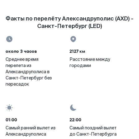
Факты по перелёту Александруполис (AXD) -
Санкт-Петербург (LED)
около 3 часов
2127 км
Среднее время
Расстояние между
перелета из
городами
Александруполиса в
Санкт-Петербург без
пересадок
01:00
22:00
Самый ранний вылет из
Самый поздний вылет
Александруполиса
до Санкт-Петербурга