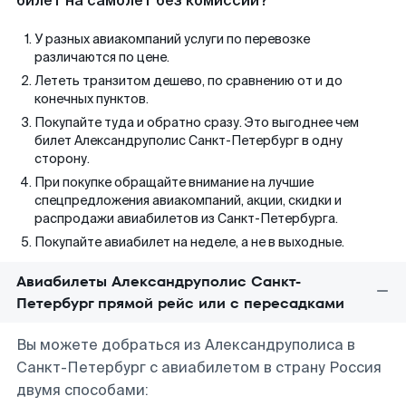
билет на самолет без комиссии?
У разных авиакомпаний услуги по перевозке
различаются по цене.
Лететь транзитом дешево, по сравнению от и до
конечных пунктов.
Покупайте туда и обратно сразу. Это выгоднее чем
билет Александруполис Санкт-Петербург в одну
сторону.
При покупке обращайте внимание на лучшие
спецпредложения авиакомпаний, акции, скидки и
распродажи авиабилетов из Санкт-Петербурга.
Покупайте авиабилет на неделе, а не в выходные.
Авиабилеты Александруполис Санкт-
Петербург прямой рейс или с пересадками
Вы можете добраться из Александруполиса в
Санкт-Петербург с авиабилетом в страну Россия
двумя способами: