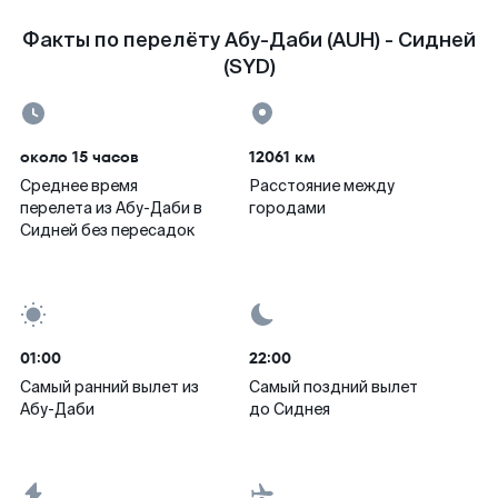
Факты по перелёту Абу-Даби (AUH) - Сидней
(SYD)
около 15 часов
12061 км
Среднее время
Расстояние между
перелета из Абу-Даби в
городами
Сидней без пересадок
01:00
22:00
Самый ранний вылет из
Самый поздний вылет
Абу-Даби
до Сиднея