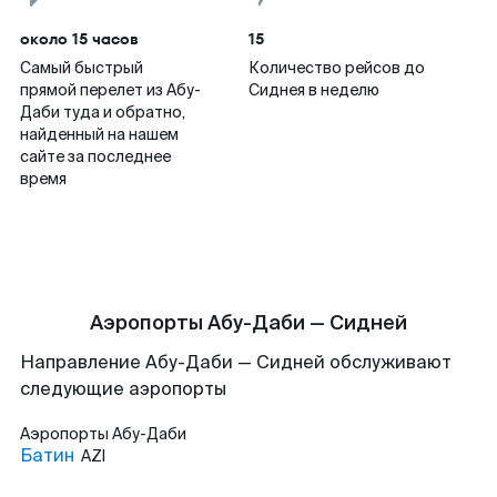
около 15 часов
15
Самый быстрый
Количество рейсов до
прямой перелет из Абу-
Сиднея в неделю
Даби туда и обратно,
найденный на нашем
сайте за последнее
время
Аэропорты Абу-Даби — Сидней
Направление Абу-Даби — Сидней обслуживают
следующие аэропорты
Аэропорты
Абу-Даби
Батин
AZI