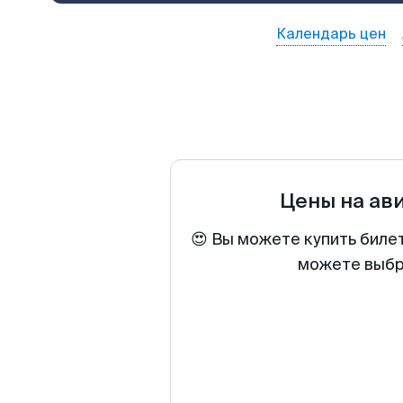
Календарь цен
Цены на ав
😍 Вы можете купить биле
можете выбра