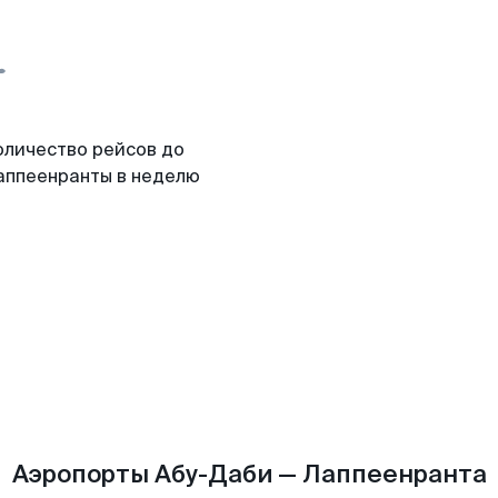
оличество рейсов до
аппеенранты в неделю
Аэропорты Абу-Даби — Лаппеенранта