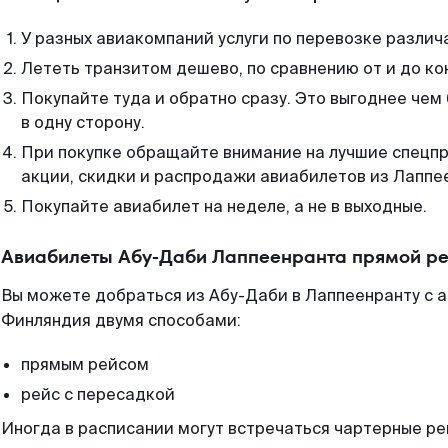
У разных авиакомпаний услуги по перевозке различ
Лететь транзитом дешево, по сравнению от и до ко
Покупайте туда и обратно сразу. Это выгоднее че
в одну сторону.
При покупке обращайте внимание на лучшие спецп
акции, скидки и распродажи авиабилетов из Лаппе
Покупайте авиабилет на неделе, а не в выходные.
Авиабилеты Абу-Даби Лаппеенранта прямой ре
Вы можете добраться из Абу-Даби в Лаппеенранту с 
Финляндия двумя способами:
прямым рейсом
рейс с пересадкой
Иногда в расписании могут встречаться чартерные ре