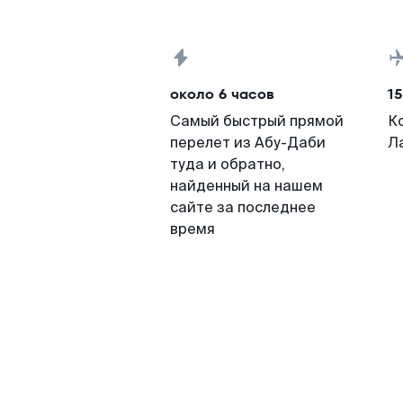
около 6 часов
15
Самый быстрый прямой
К
перелет из Абу-Даби
Л
туда и обратно,
найденный на нашем
сайте за последнее
время