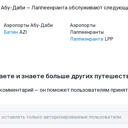
 Абу-Даби — Лаппеенранта обслуживают следующ
Аэропорты
Абу-Даби
Аэропорты
Батин
AZI
Лаппеенранты
Лаппеэнранта
LPP
аете и знаете больше других путешес
комментарий — он поможет пользователям приня