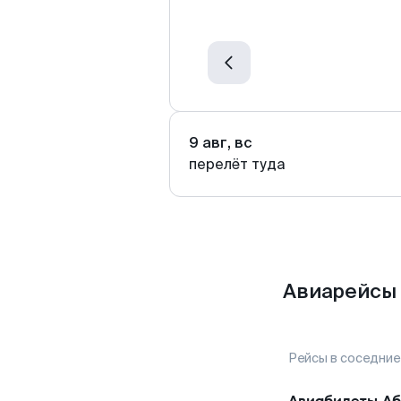
9 авг, вс
перелёт туда
Авиарейсы 
Рейсы в соседние
Авиабилеты
Аб