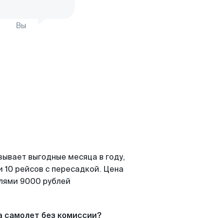
Вы
зывает выгодные месяца в году,
 10 рейсов с пересадкой. Цена
елями 9000 рублей
а самолет без комиссии?