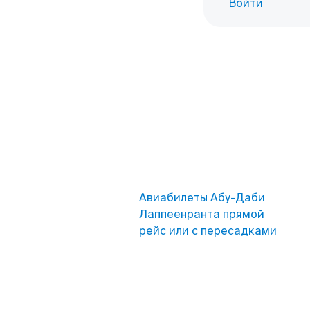
Войти
Авиабилеты Абу-Даби
Лаппеенранта прямой
рейс или с пересадками