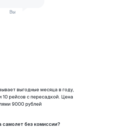
Вы
зывает выгодные месяца в году,
 10 рейсов с пересадкой. Цена
елями 9000 рублей
а самолет без комиссии?