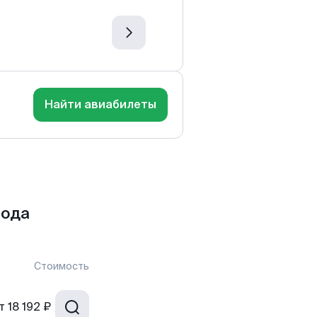
Найти авиабилеты
рода
Стоимость
т
18 192 ₽