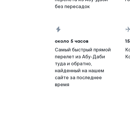
без пересадок
около 5 часов
15
Самый быстрый прямой
К
перелет из Абу-Даби
К
туда и обратно,
найденный на нашем
сайте за последнее
время