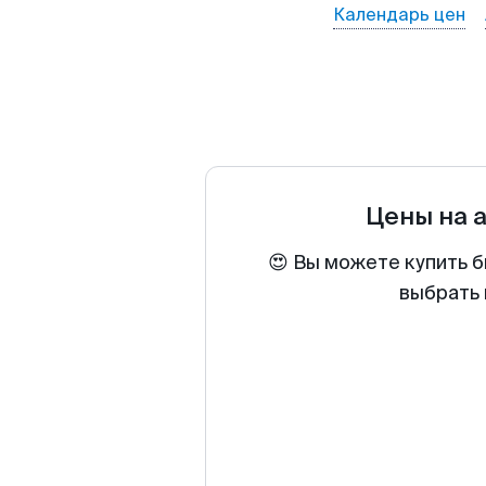
Календарь цен
Цены на 
😍 Вы можете купить б
выбрать 