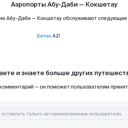
Аэропорты Абу-Даби — Кокшетау
ие Абу-Даби — Кокшетау обслуживают следующие
Батин
AZI
аете и знаете больше других путешес
комментарий — он поможет пользователям приня