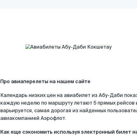
Про авиаперелеты на нашем сайте
Календарь низких цен на авиабилет из Абу-Даби пока
каждую неделю по маршруту летают 5 прямых рейсов и
варьируется, самая дорогая из найденных пользоват
авиакомпанией Аэрофлот.
Как еще сэкономить используя электронный билет н