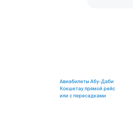
Авиабилеты Абу-Даби
Кокшетау прямой рейс
или с пересадками