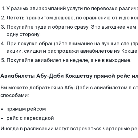
У разных авиакомпаний услуги по перевозке различ
Лететь транзитом дешево, по сравнению от и до ко
Покупайте туда и обратно сразу. Это выгоднее чем
одну сторону.
При покупке обращайте внимание на лучшие спецп
акции, скидки и распродажи авиабилетов из Кокше
Покупайте авиабилет на неделе, а не в выходные.
Авиабилеты Абу-Даби Кокшетау прямой рейс и
Вы можете добраться из Абу-Даби с авиабилетом в с
способами:
прямым рейсом
рейс с пересадкой
Иногда в расписании могут встречаться чартерные ре