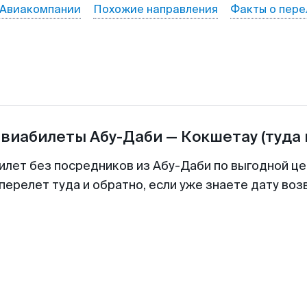
Авиакомпании
Похожие направления
Факты о пере
авиабилеты
Абу-Даби
—
Кокшетау
(туда 
илет без посредников из Абу-Даби по выгодной ц
перелет туда и обратно, если уже знаете дату во