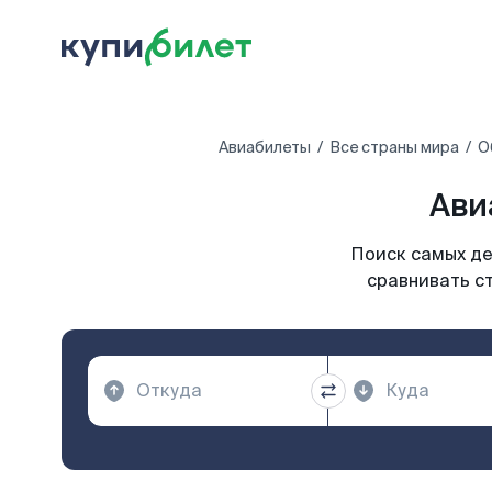
Авиабилеты
Все страны мира
О
Ави
Поиск самых де
сравнивать ст