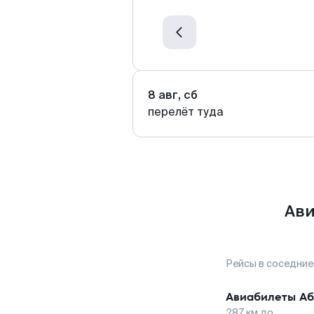
8 авг, сб
перелёт туда
Ави
Рейсы в соседние
Авиабилеты
Аб
287
км до