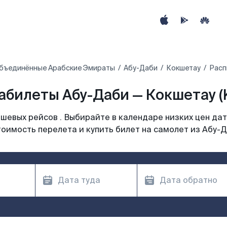
бъединённые Арабские Эмираты
Абу-Даби
Кокшетау
Расп
абилеты Абу-Даби — Кокшетау (
шевых рейсов . Выбирайте в календаре низких цен дат
оимость перелета и купить билет на самолет из Абу-