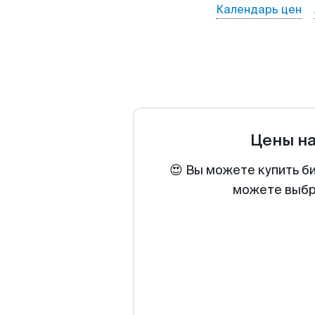
Календарь цен
Цены н
😍 Вы можете купить б
можете выбра