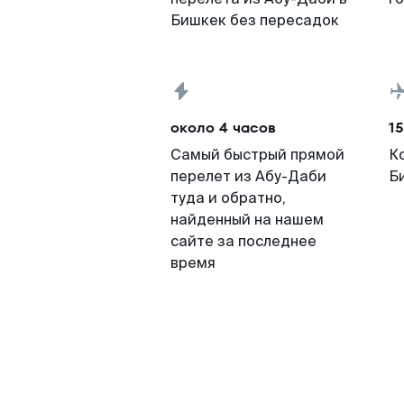
Бишкек без пересадок
около 4 часов
15
Самый быстрый прямой
К
перелет из Абу-Даби
Б
туда и обратно,
найденный на нашем
сайте за последнее
время