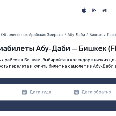
Объединённые Арабские Эмираты
Абу-Даби
Бишкек
Расп
иабилеты Абу-Даби — Бишкек (F
х рейсов в Бишкек. Выбирайте в календаре низких цен
сть перелета и купить билет на самолет из Абу-Даби 