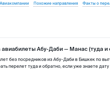
Авиакомпании
Похожие направления
Факты о пере
а авиабилеты
Абу-Даби
—
Манас
(туда и
илет без посредников из Абу-Даби в Бишкек по выг
ть перелет туда и обратно, если уже знаете дат