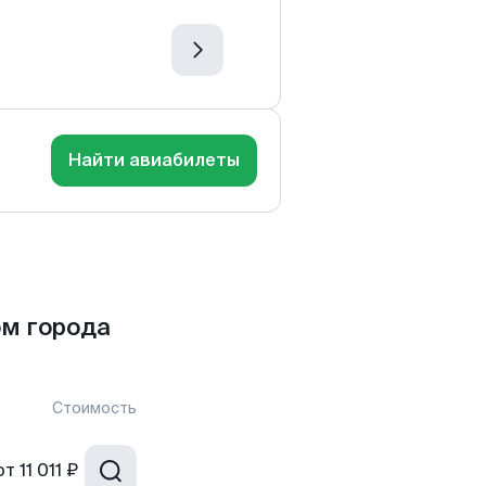
Найти авиабилеты
м города
Стоимость
от
11 011 ₽