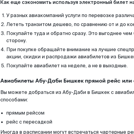
Как еще сэкономить используя электронный билет н
У разных авиакомпаний услуги по перевозке различ
Лететь транзитом дешево, по сравнению от и до ко
Покупайте туда и обратно сразу. Это выгоднее чем
сторону.
При покупке обращайте внимание на лучшие спецп
акции, скидки и распродажи авиабилетов из Бишке
Покупайте авиабилет на неделе, а не в выходные.
Авиабилеты Абу-Даби Бишкек прямой рейс или
Вы можете добраться из Абу-Даби в Бишкек с авиабил
способами:
прямым рейсом
рейс с пересадкой
Иногда в расписании могут встречаться чартерные ре