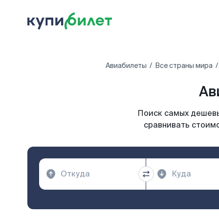
Авиабилеты
Все страны мира
Ав
Поиск самых дешевы
сравнивать стоимо