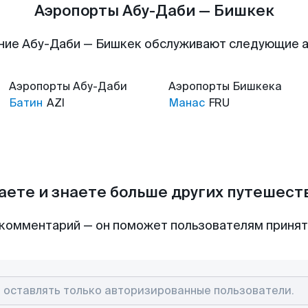
Аэропорты Абу-Даби — Бишкек
ние Абу-Даби — Бишкек обслуживают следующие 
Аэропорты
Абу-Даби
Аэропорты
Бишкека
Батин
AZI
Манас
FRU
аете и знаете больше других путешес
комментарий — он поможет пользователям приня