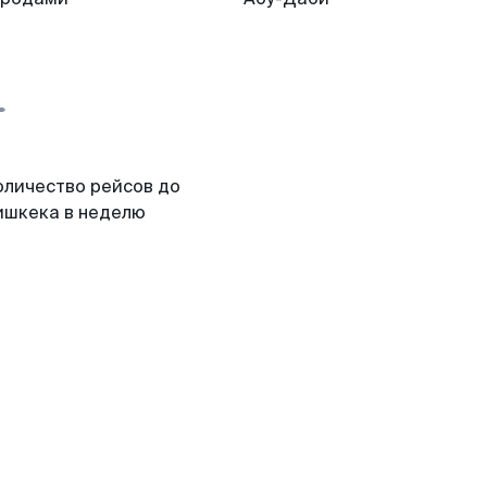
оличество рейсов до
ишкека в неделю