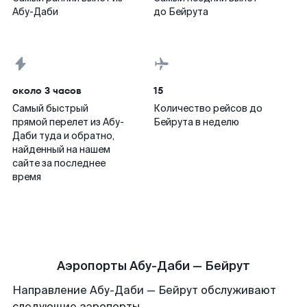
Абу-Даби
до Бейрута
около 3 часов
15
Самый быстрый
Количество рейсов до
прямой перелет из Абу-
Бейрута в неделю
Даби туда и обратно,
найденный на нашем
сайте за последнее
время
Аэропорты Абу-Даби — Бейрут
Направление Абу-Даби — Бейрут обслуживают
следующие аэропорты