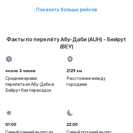
Показать больше рейсов
Факты по перелёту Абу-Даби (AUH) - Бейрут
(BEY)
около 3 часов
2129 км
Среднее время
Расстояние между
перелета из Абу-Даби в
городами
Бейрут без пересадок
01:00
22:00
Самый ранний вылет из
Самый поздний вылет