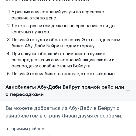
У разных авиакомпаний услуги по перевозке
различаются по цене.
Лететь транзитом дешево, по сравнению от и до
конечных пунктов.
Покупайте туда и обратно сразу. Это выгоднее чем
билет Абу-Даби Бейрут в одну сторону.
При покупке обращайте внимание на лучшие
спецпредложения авиакомпаний, акции, скидки и
распродажи авиабилетов из Бейрута.
Покупайте авиабилет на неделе, а не в выходные.
Авиабилеты Абу-Даби Бейрут прямой рейс или
с пересадками
Вы можете добраться из Абу-Даби в Бейрут с
авиабилетом в страну Ливан двумя способами:
прямым рейсом