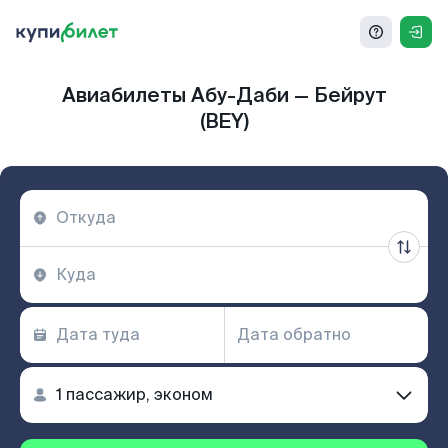
Авиабилеты Абу-Даби — Бейрут
(BEY)