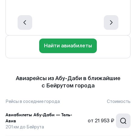
Найти авиабилеты
Авиарейсы из Абу-Даби в ближайшие
с Бейрутом города
Рейсы в соседние города
Стоимость
Авиабилеты
Абу-Даби
—
Тель-
от
21 953 ₽
Авив
201
км до
Бейрута