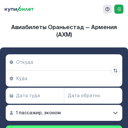
Авиабилеты Ораньестад — Армения
(AXM)