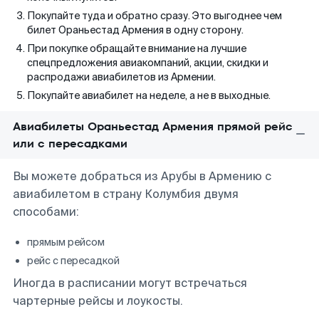
Покупайте туда и обратно сразу. Это выгоднее чем
билет Ораньестад Армения в одну сторону.
При покупке обращайте внимание на лучшие
спецпредложения авиакомпаний, акции, скидки и
распродажи авиабилетов из Армении.
Покупайте авиабилет на неделе, а не в выходные.
Авиабилеты Ораньестад Армения прямой рейс
или с пересадками
Вы можете добраться из Арубы в Армению с
авиабилетом в страну Колумбия двумя
способами:
прямым рейсом
рейс с пересадкой
Иногда в расписании могут встречаться
чартерные рейсы и лоукосты.