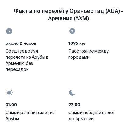
Факты по перелёту Ораньестад (AUA) -
Армения (AXM)
около 2 часов
1096 км
Среднее время
Расстояние между
перелета из Арубы в
городами
Армению без
пересадок
01:00
22:00
Самый ранний вылет из
Самый поздний вылет
Арубы
до Армении