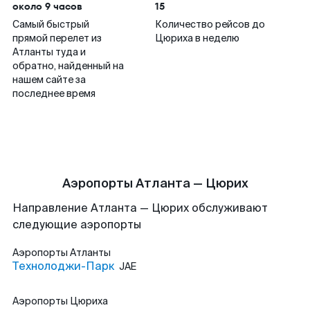
около 9 часов
15
Самый быстрый
Количество рейсов до
прямой перелет из
Цюриха в неделю
Атланты туда и
обратно, найденный на
нашем сайте за
последнее время
Аэропорты Атланта — Цюрих
Направление Атланта — Цюрих обслуживают
следующие аэропорты
Аэропорты
Атланты
Технолоджи-Парк
JAE
Аэропорты
Цюриха