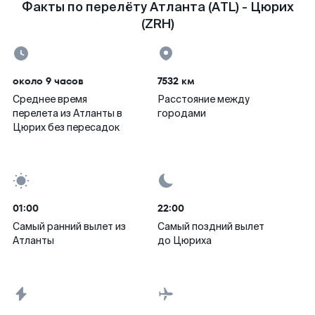
Факты по перелёту Атланта (ATL) - Цюрих
(ZRH)
около 9 часов
7532 км
Среднее время
Расстояние между
перелета из Атланты в
городами
Цюрих без пересадок
01:00
22:00
Самый ранний вылет из
Самый поздний вылет
Атланты
до Цюриха