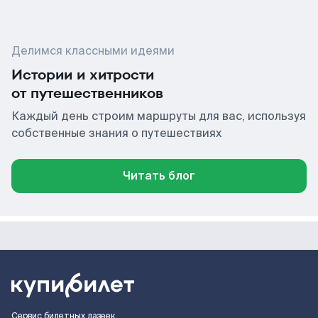
Делимся классными идеями
Истории и хитрости
от путешественников
Каждый день строим маршруты для вас, используя
собственные знания о путешествиях
Читать блог
Сервис билетных лазеек