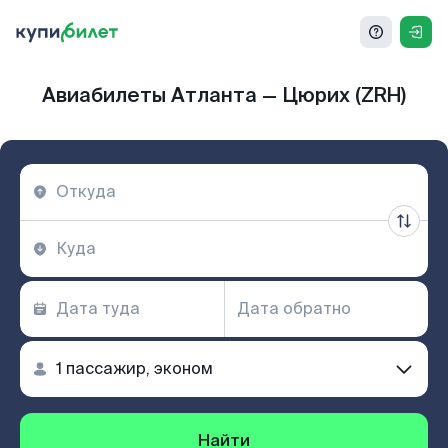
Авиабилеты Атланта — Цюрих (ZRH)
Найти