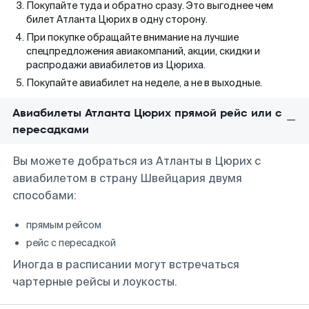
Покупайте туда и обратно сразу. Это выгоднее чем
билет Атланта Цюрих в одну сторону.
При покупке обращайте внимание на лучшие
спецпредложения авиакомпаний, акции, скидки и
распродажи авиабилетов из Цюриха.
Покупайте авиабилет на неделе, а не в выходные.
Авиабилеты Атланта Цюрих прямой рейс или с
пересадками
Вы можете добраться из Атланты в Цюрих с
авиабилетом в страну Швейцария двумя
способами:
прямым рейсом
рейс с пересадкой
Иногда в расписании могут встречаться
чартерные рейсы и лоукосты.