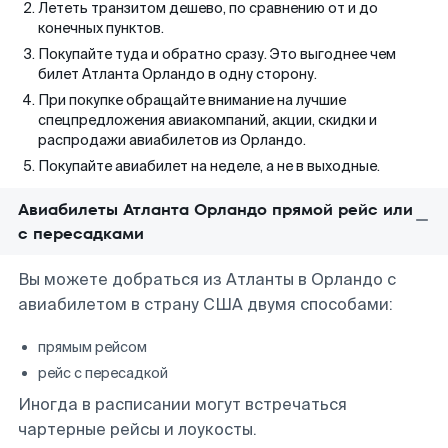
Лететь транзитом дешево, по сравнению от и до
конечных пунктов.
Покупайте туда и обратно сразу. Это выгоднее чем
билет Атланта Орландо в одну сторону.
При покупке обращайте внимание на лучшие
спецпредложения авиакомпаний, акции, скидки и
распродажи авиабилетов из Орландо.
Покупайте авиабилет на неделе, а не в выходные.
Авиабилеты Атланта Орландо прямой рейс или
с пересадками
Вы можете добраться из Атланты в Орландо с
авиабилетом в страну США двумя способами:
прямым рейсом
рейс с пересадкой
Иногда в расписании могут встречаться
чартерные рейсы и лоукосты.