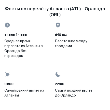
Факты по перелёту Атланта (ATL) - Орландо
(ORL)
около 1 часа
640 км
Среднее время
Расстояние между
перелета из Атланты в
городами
Орландо без
пересадок
01:00
22:00
Самый ранний вылет из
Самый поздний вылет
Атланты
до Орландо