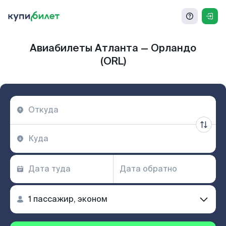
Авиабилеты Атланта — Орландо
(ORL)