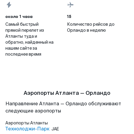
около 1 часа
15
Самый быстрый
Количество рейсов до
прямой перелет из
Орландо в неделю
Атланты туда и
обратно, найденный на
нашем сайте за
последнее время
Аэропорты Атланта — Орландо
Направление Атланта — Орландо обслуживают
следующие аэропорты
Аэропорты
Атланты
Технолоджи-Парк
JAE