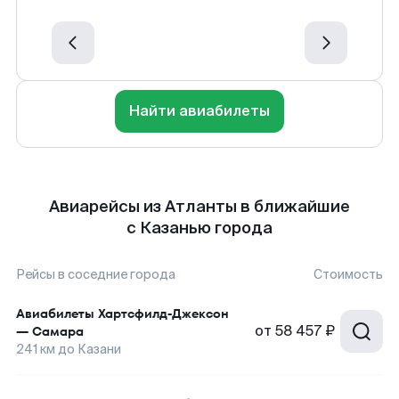
Найти авиабилеты
Авиарейсы из Атланты в ближайшие
с Казанью города
Рейсы в соседние города
Стоимость
Авиабилеты
Хартсфилд-Джексон
от
58 457 ₽
—
Самара
241
км до
Казани