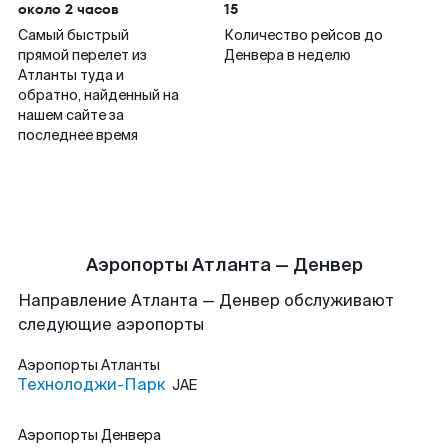
около 2 часов
15
Самый быстрый
Количество рейсов до
прямой перелет из
Денвера в неделю
Атланты туда и
обратно, найденный на
нашем сайте за
последнее время
Аэропорты Атланта — Денвер
Направление Атланта — Денвер обслуживают
следующие аэропорты
Аэропорты
Атланты
Технолоджи-Парк
JAE
Аэропорты
Денвера