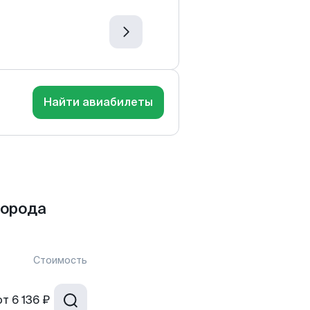
Найти авиабилеты
города
Стоимость
от
6 136 ₽