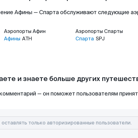
ение Афины — Спарта обслуживают следующие а
Аэропорты
Афин
Аэропорты
Спарты
Афины
ATH
Спарта
SPJ
аете и знаете больше других путешес
комментарий — он поможет пользователям приня