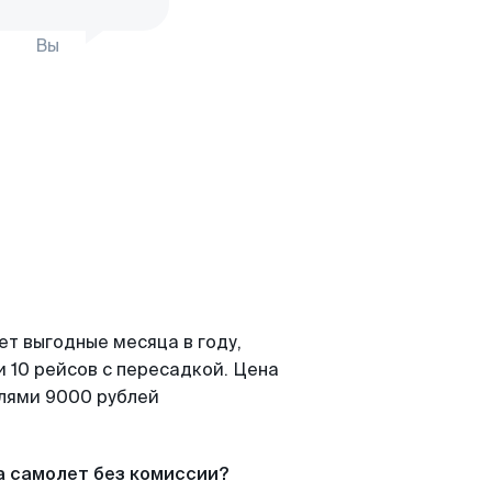
Вы
ет выгодные месяца в году,
 10 рейсов с пересадкой. Цена
елями 9000 рублей
а самолет без комиссии?