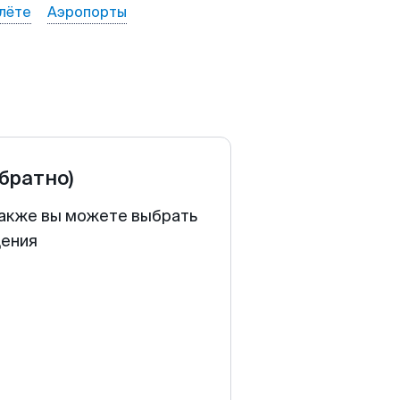
лёте
Аэропорты
обратно)
 Также вы можете выбрать
щения