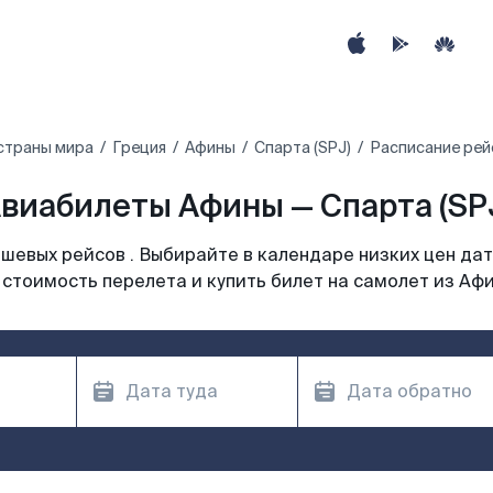
страны мира
Греция
Афины
Спарта (SPJ)
Расписание рей
виабилеты Афины — Спарта (SP
шевых рейсов . Выбирайте в календаре низких цен дат
 стоимость перелета и купить билет на самолет из Афи