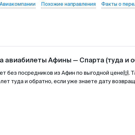
Авиакомпании
Похожие направления
Факты о пере
а авиабилеты
Афины
—
Спарта
(туда и 
ет без посредников из Афин по выгодной цене🙌.
лет туда и обратно, если уже знаете дату возвра