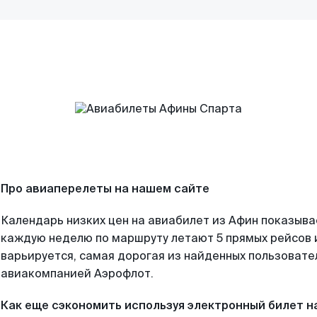
Про авиаперелеты на нашем сайте
Календарь низких цен на авиабилет из Афин показыва
каждую неделю по маршруту летают 5 прямых рейсов и
варьируется, самая дорогая из найденных пользоват
авиакомпанией Аэрофлот.
Как еще сэкономить используя электронный билет н