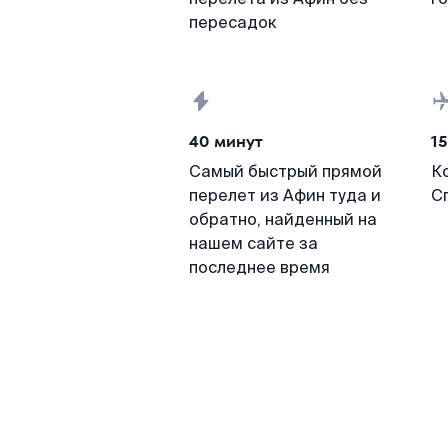
пересадок
40 минут
15
Самый быстрый прямой
К
перелет из Афин туда и
С
обратно, найденный на
нашем сайте за
последнее время