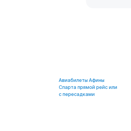
Авиабилеты Афины
Спарта прямой рейс или
с пересадками