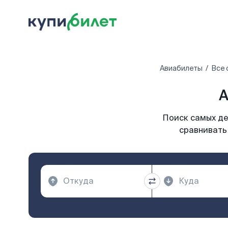
Авиабилеты
Все 
А
Поиск самых де
сравнивать