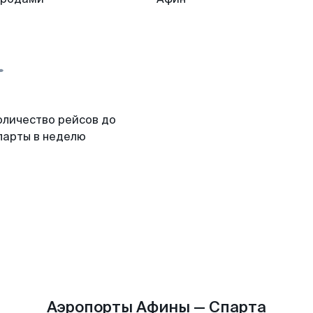
оличество рейсов до
парты в неделю
Аэропорты Афины — Спарта