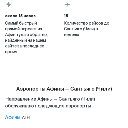
около 15 часов
15
Самый быстрый
Количество рейсов до
прямой перелет из
Сантьяго (Чили) в
Афин туда и обратно,
неделю
найденный на нашем
сайте за последнее
время
Аэропорты Афины — Сантьяго (Чили)
Направление Афины — Сантьяго (Чили)
обслуживают следующие аэропорты
Афины
ATH