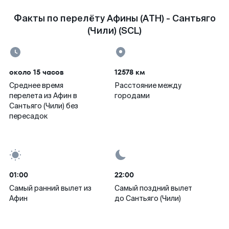
Факты по перелёту Афины (ATH) - Сантьяго
(Чили) (SCL)
около 15 часов
12578 км
Среднее время
Расстояние между
перелета из Афин в
городами
Сантьяго (Чили) без
пересадок
01:00
22:00
Самый ранний вылет из
Самый поздний вылет
Афин
до Сантьяго (Чили)