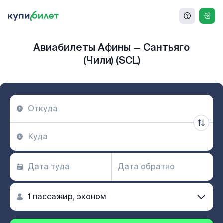
Авиабилеты Афины — Сантьяго
(Чили) (SCL)