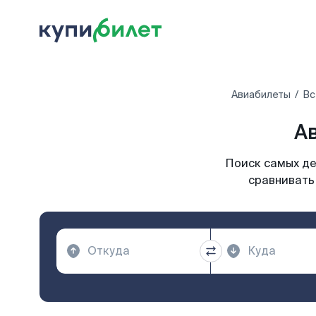
Авиабилеты
Вс
А
Поиск самых де
сравнивать