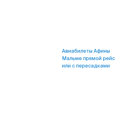
Авиабилеты Афины
Мальме прямой рейс
или с пересадками