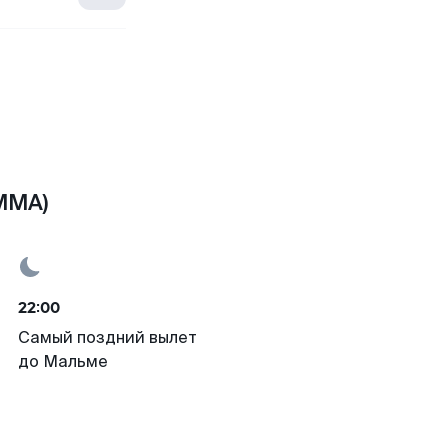
MMA)
22:00
Самый поздний вылет
до Мальме