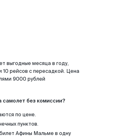
ет выгодные месяца в году,
 10 рейсов с пересадкой. Цена
елями 9000 рублей
а самолет без комиссии?
аются по цене.
нечных пунктов.
 билет Афины Мальме в одну