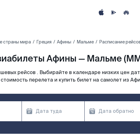
е страны мира
Греция
Афины
Мальме
Расписание рейсо
виабилеты Афины — Мальме (MM
шевых рейсов . Выбирайте в календаре низких цен дат
 стоимость перелета и купить билет на самолет из Афи