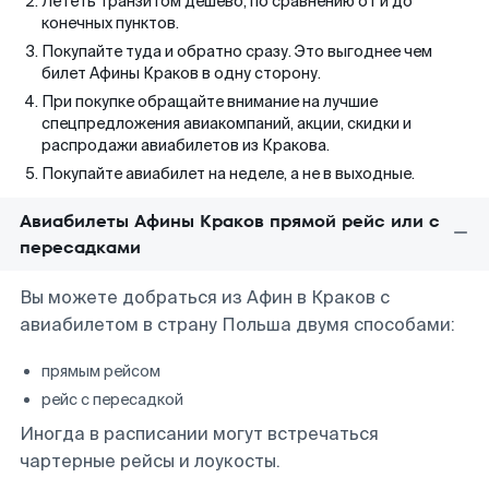
Лететь транзитом дешево, по сравнению от и до
конечных пунктов.
Покупайте туда и обратно сразу. Это выгоднее чем
билет Афины Краков в одну сторону.
При покупке обращайте внимание на лучшие
спецпредложения авиакомпаний, акции, скидки и
распродажи авиабилетов из Кракова.
Покупайте авиабилет на неделе, а не в выходные.
Авиабилеты Афины Краков прямой рейс или с
пересадками
Вы можете добраться из Афин в Краков с
авиабилетом в страну Польша двумя способами:
прямым рейсом
рейс с пересадкой
Иногда в расписании могут встречаться
чартерные рейсы и лоукосты.