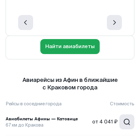
Найти авиабилеты
Авиарейсы из Афин в ближайшие
с Краковом города
Рейсы в соседние города
Стоимость
Авиабилеты
Афины
—
Катовице
от
4 041 ₽
67
км до
Кракова