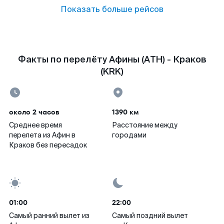
Показать больше рейсов
Факты по перелёту Афины (ATH) - Краков
(KRK)
около 2 часов
1390 км
Среднее время
Расстояние между
перелета из Афин в
городами
Краков без пересадок
01:00
22:00
Самый ранний вылет из
Самый поздний вылет