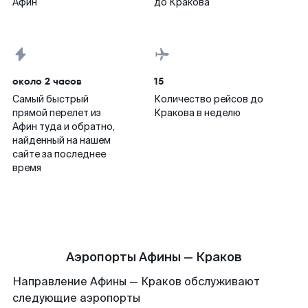
Афин
до Кракова
около 2 часов
15
Самый быстрый
Количество рейсов до
прямой перелет из
Кракова в неделю
Афин туда и обратно,
найденный на нашем
сайте за последнее
время
Аэропорты Афины — Краков
Направление Афины — Краков обслуживают
следующие аэропорты