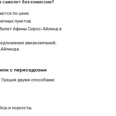
а самолет без комиссии?
аются по цене.
нечных пунктов.
 билет Афины Сирос-Айленд в
редложения авиакомпаний,
-Айленда.
или с пересадками
 Греция двумя способами:
йсы и лоукосты.