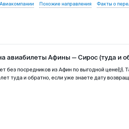
Авиакомпании
Похожие направления
Факты о пере
на авиабилеты
Афины
—
Сирос
(туда и о
ет без посредников из Афин по выгодной цене🙌.
лет туда и обратно, если уже знаете дату возвра