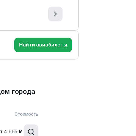
Найти авиабилеты
дом города
Стоимость
т
4 665 ₽