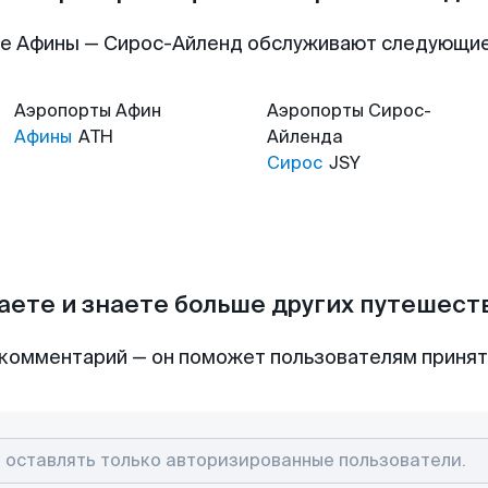
е Афины — Сирос-Айленд обслуживают следующи
Аэропорты
Афин
Аэропорты
Сирос-
Афины
ATH
Айленда
Сирос
JSY
аете и знаете больше других путешес
комментарий — он поможет пользователям приня