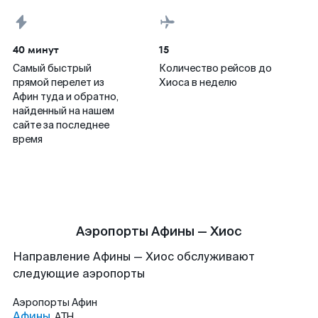
40 минут
15
Самый быстрый
Количество рейсов до
прямой перелет из
Хиоса в неделю
Афин туда и обратно,
найденный на нашем
сайте за последнее
время
Аэропорты Афины — Хиос
Направление Афины — Хиос обслуживают
следующие аэропорты
Аэропорты
Афин
Афины
ATH