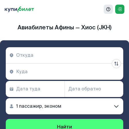
Авиабилеты Афины — Хиос (JKH)
Найти