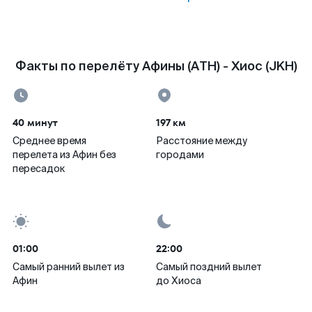
Факты по перелёту Афины (ATH) - Хиос (JKH)
40 минут
197 км
Среднее время
Расстояние между
перелета из Афин без
городами
пересадок
01:00
22:00
Самый ранний вылет из
Самый поздний вылет
Афин
до Хиоса