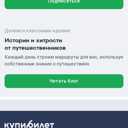
Подписаться
Делимся классными идеями
Истории и хитрости
от путешественников
Каждый день строим маршруты для вас, используя
собственные знания о путешествиях
Читать блог