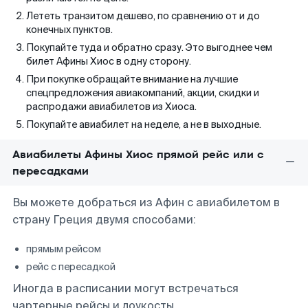
Лететь транзитом дешево, по сравнению от и до
конечных пунктов.
Покупайте туда и обратно сразу. Это выгоднее чем
билет Афины Хиос в одну сторону.
При покупке обращайте внимание на лучшие
спецпредложения авиакомпаний, акции, скидки и
распродажи авиабилетов из Хиоса.
Покупайте авиабилет на неделе, а не в выходные.
Авиабилеты Афины Хиос прямой рейс или с
пересадками
Вы можете добраться из Афин с авиабилетом в
страну Греция двумя способами:
прямым рейсом
рейс с пересадкой
Иногда в расписании могут встречаться
чартерные рейсы и лоукосты.