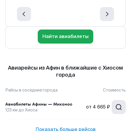
Найти авиабилеты
Авиарейсы из Афин в ближайшие с Хиосом
города
Рейсы в соседние города
Стоимость
Авиабилеты
Афины
—
Миконос
от
4 665 ₽
123
км до
Хиоса
Показать больше рейсов