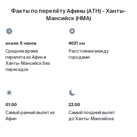
Факты по перелёту Афины (ATH) - Ханты-
Мансийск (HMA)
около 5 часов
4021 км
Среднее время
Расстояние между
перелета из Афин в
городами
Ханты-Мансийск без
пересадок
01:00
22:00
Самый ранний вылет из
Самый поздний вылет
Афин
до Ханты-Мансийска