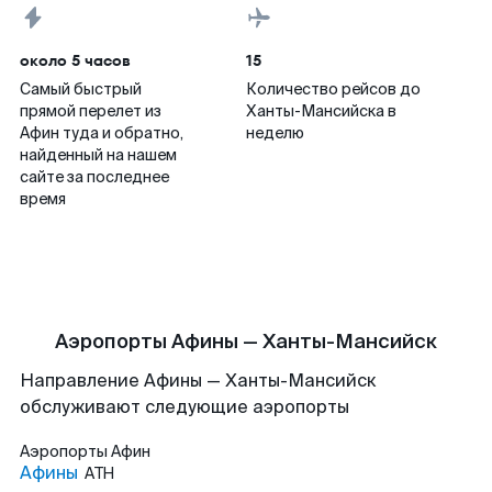
около 5 часов
15
Самый быстрый
Количество рейсов до
прямой перелет из
Ханты-Мансийска в
Афин туда и обратно,
неделю
найденный на нашем
сайте за последнее
время
Аэропорты Афины — Ханты-Мансийск
Направление Афины — Ханты-Мансийск
обслуживают следующие аэропорты
Аэропорты
Афин
Афины
ATH