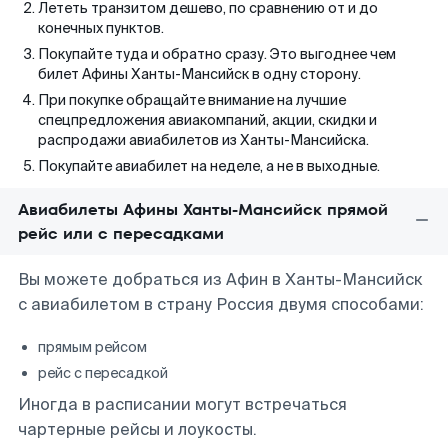
Лететь транзитом дешево, по сравнению от и до
конечных пунктов.
Покупайте туда и обратно сразу. Это выгоднее чем
билет Афины Ханты-Мансийск в одну сторону.
При покупке обращайте внимание на лучшие
спецпредложения авиакомпаний, акции, скидки и
распродажи авиабилетов из Ханты-Мансийска.
Покупайте авиабилет на неделе, а не в выходные.
Авиабилеты Афины Ханты-Мансийск прямой
рейс или с пересадками
Вы можете добраться из Афин в Ханты-Мансийск
с авиабилетом в страну Россия двумя способами:
прямым рейсом
рейс с пересадкой
Иногда в расписании могут встречаться
чартерные рейсы и лоукосты.