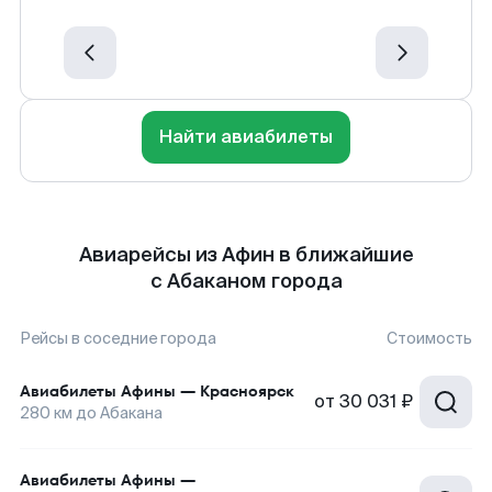
Найти авиабилеты
Авиарейсы из Афин в ближайшие
с Абаканом города
Рейсы в соседние города
Стоимость
Авиабилеты
Афины
—
Красноярск
от
30 031 ₽
280
км до
Абакана
Авиабилеты
Афины
—