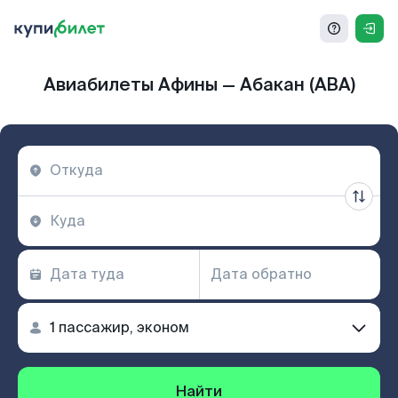
Авиабилеты Афины — Абакан (ABA)
Найти