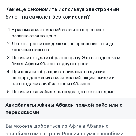
Как еще сэкономить используя электронный
билет на самолет без комиссии?
У разных авиакомпаний услуги по перевозке
различаются по цене.
Лететь транзитом дешево, по сравнению от и до
конечных пунктов.
Покупайте туда и обратно сразу. Это выгоднее чем
билет Афины Абакан в одну сторону.
При покупке обращайте внимание на лучшие
спецпредложения авиакомпаний, акции, скидки и
распродажи авиабилетов из Абакана.
Покупайте авиабилет на неделе, а не в выходные.
Авиабилеты Афины Абакан прямой рейс или с
пересадками
Вы можете добраться из Афин в Абакан с
авиабилетом в страну Россия двумя способами: