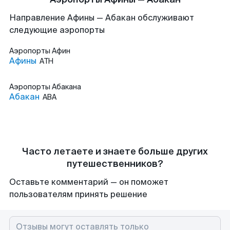
Направление Афины — Абакан обслуживают
следующие аэропорты
Аэропорты
Афин
Афины
ATH
Аэропорты
Абакана
Абакан
ABA
Часто летаете и знаете больше других
путешественников?
Оставьте комментарий — он поможет
пользователям принять решение