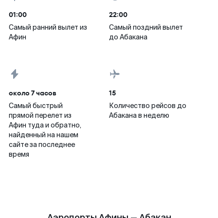
01:00
22:00
Самый ранний вылет из
Самый поздний вылет
Афин
до Абакана
около 7 часов
15
Самый быстрый
Количество рейсов до
прямой перелет из
Абакана в неделю
Афин туда и обратно,
найденный на нашем
сайте за последнее
время
Аэропорты Афины — Абакан