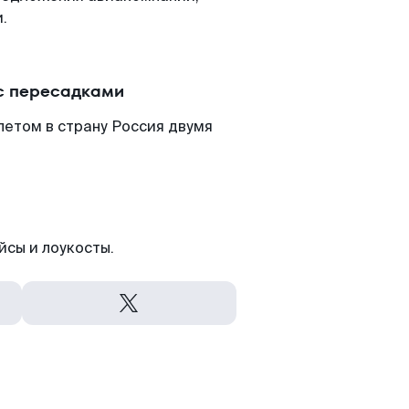
.
 с пересадками
летом в страну Россия двумя
йсы и лоукосты.