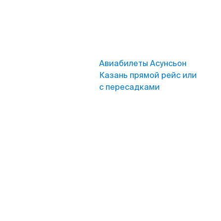
Авиабилеты Асунсьон
Казань прямой рейс или
с пересадками