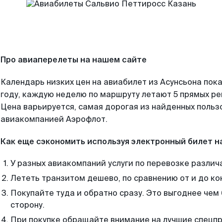
Про авиаперелеты на нашем сайте
Календарь низких цен на авиабилет из Асунсьона пок
году, каждую неделю по маршруту летают 5 прямых рей
Цена варьируется, самая дорогая из найденных поль
авиакомпанией Аэрофлот.
Как еще сэкономить используя электронный билет н
У разных авиакомпаний услуги по перевозке различ
Лететь транзитом дешево, по сравнению от и до ко
Покупайте туда и обратно сразу. Это выгоднее чем 
сторону.
При покупке обращайте внимание на лучшие спецп