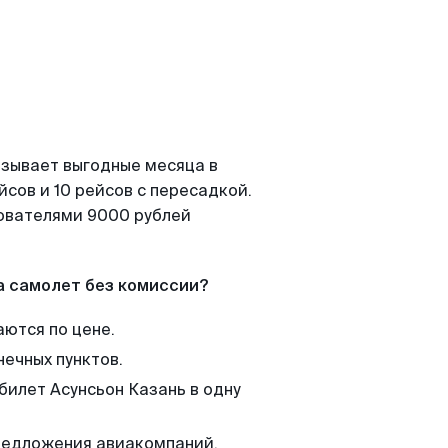
азывает выгодные месяца в
сов и 10 рейсов с пересадкой.
зователями 9000 рублей
а самолет без комиссии?
аются по цене.
нечных пунктов.
билет Асунсьон Казань в одну
редложения авиакомпаний,