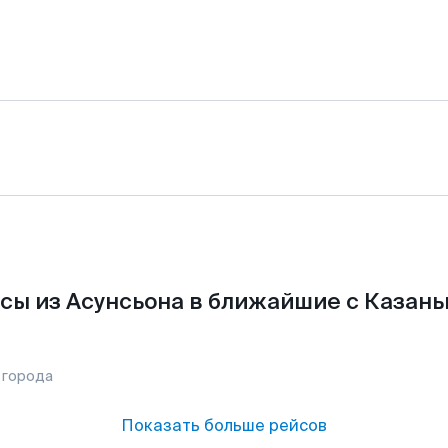
сы из Асунсьона в ближайшие с Казань
 города
Показать больше рейсов