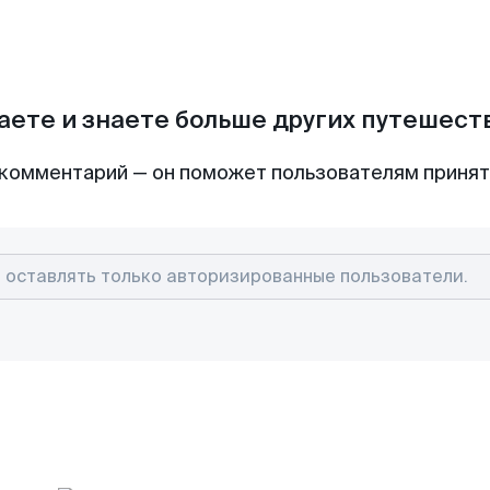
аете и знаете больше других путешес
комментарий — он поможет пользователям приня