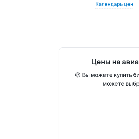
Календарь цен
Цены на ави
😍 Вы можете купить би
можете выбра