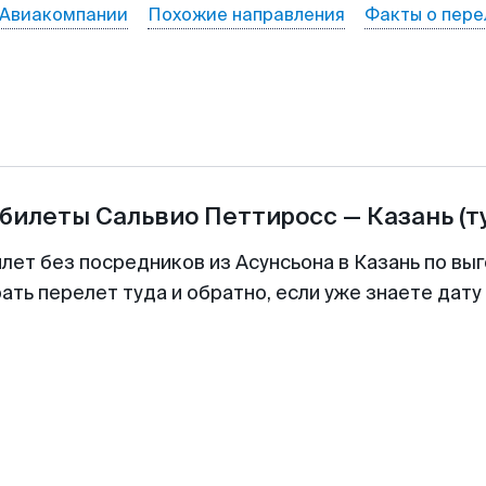
Авиакомпании
Похожие направления
Факты о пере
абилеты
Сальвио Петтиросс
—
Казань
(т
лет без посредников из Асунсьона в Казань по вы
ть перелет туда и обратно, если уже знаете дат