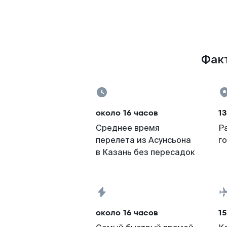
Факт
около 16 часов
1
Среднее время
Р
перелета из Асунсьона
г
в Казань без пересадок
около 16 часов
15