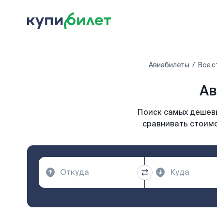
Авиабилеты
Все с
Ав
Поиск самых дешевы
сравнивать стоимо