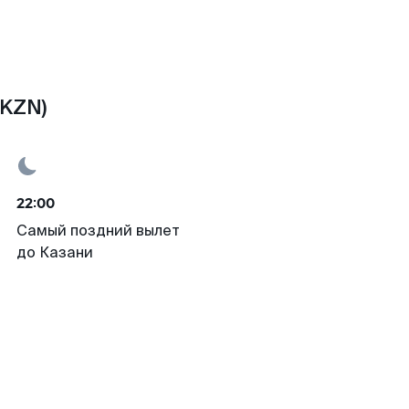
(KZN)
22:00
Самый поздний вылет
до Казани