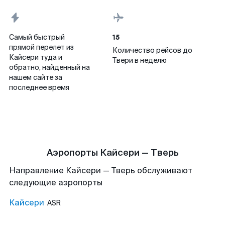
15
Самый быстрый
прямой перелет из
Количество рейсов до
Кайсери туда и
Твери в неделю
обратно, найденный на
нашем сайте за
последнее время
Аэропорты Кайсери — Тверь
Направление Кайсери — Тверь обслуживают
следующие аэропорты
Кайсери
ASR