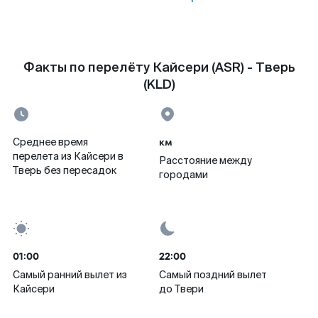
Факты по перелёту Кайсери (ASR) - Тверь
(KLD)
км
Среднее время
перелета из Кайсери в
Расстояние между
Тверь без пересадок
городами
01:00
22:00
Самый ранний вылет из
Самый поздний вылет
Кайсери
до Твери