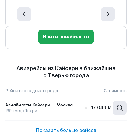
Найти авиабилеты
Авиарейсы из Кайсери в ближайшие
с Тверью города
Рейсы в соседние города
Стоимость
Авиабилеты
Кайсери
—
Москва
от
17 049 ₽
139
км до
Твери
Показать больше рейсов