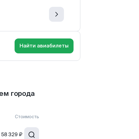
Найти авиабилеты
ем города
Стоимость
58 329 ₽