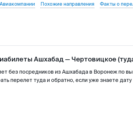
Авиакомпании
Похожие направления
Факты о пере
виабилеты
Ашхабад
—
Чертовицкое
(туд
лет без посредников из Ашхабада в Воронеж по вы
ть перелет туда и обратно, если уже знаете дат