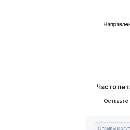
Направле
Часто лет
Оставьте 