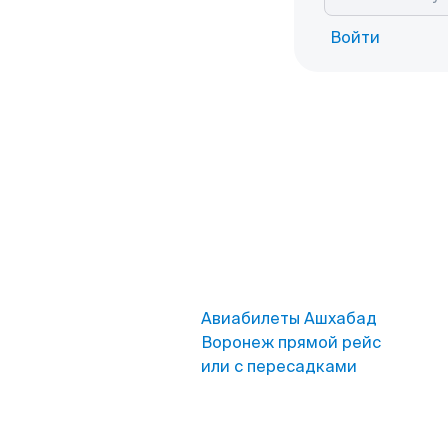
Войти
Авиабилеты Ашхабад
Воронеж прямой рейс
или с пересадками