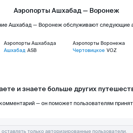
Аэропорты Ашхабад — Воронеж
ние Ашхабад — Воронеж обслуживают следующие 
Аэропорты
Ашхабада
Аэропорты
Воронежа
Ашхабад
ASB
Чертовицкое
VOZ
аете и знаете больше других путешес
комментарий — он поможет пользователям приня