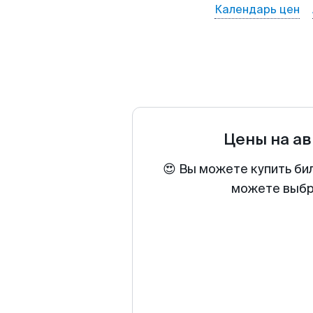
Календарь цен
Цены на а
😍 Вы можете купить би
можете выбра