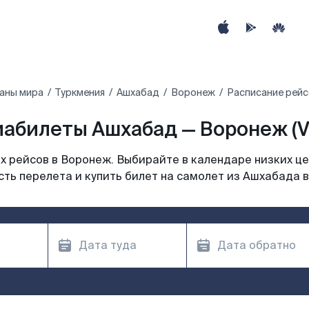
аны мира
Туркмения
Ашхабад
Воронеж
Расписание рейс
иабилеты Ашхабад — Воронеж (V
 рейсов в Воронеж. Выбирайте в календаре низких це
ть перелета и купить билет на самолет из Ашхабада 