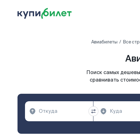
Авиабилеты
Все стр
Ав
Поиск самых дешевых
сравнивать стоимос