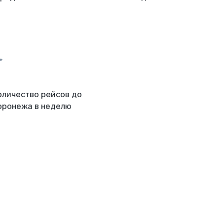
оличество рейсов до
оронежа в неделю