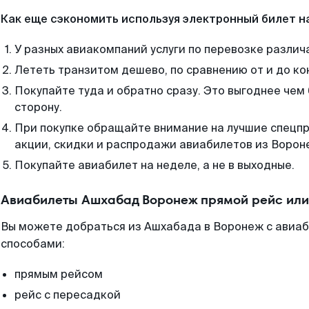
Как еще сэкономить используя электронный билет н
У разных авиакомпаний услуги по перевозке различ
Лететь транзитом дешево, по сравнению от и до ко
Покупайте туда и обратно сразу. Это выгоднее чем
сторону.
При покупке обращайте внимание на лучшие спецп
акции, скидки и распродажи авиабилетов из Ворон
Покупайте авиабилет на неделе, а не в выходные.
Авиабилеты Ашхабад Воронеж прямой рейс или
Вы можете добраться из Ашхабада в Воронеж с авиаб
способами:
прямым рейсом
рейс с пересадкой