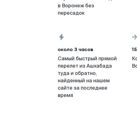
в Воронеж без
пересадок
около 3 часов
15
Самый быстрый прямой
К
перелет из Ашхабада
В
туда и обратно,
найденный на нашем
сайте за последнее
время