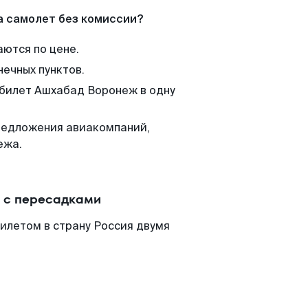
а самолет без комиссии?
аются по цене.
нечных пунктов.
 билет Ашхабад Воронеж в одну
редложения авиакомпаний,
ежа.
 с пересадками
илетом в страну Россия двумя