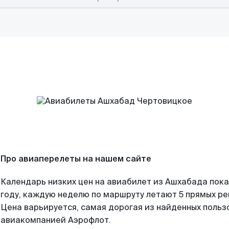
Про авиаперелеты на нашем сайте
Календарь низких цен на авиабилет из Ашхабада пок
году, каждую неделю по маршруту летают 5 прямых рей
Цена варьируется, самая дорогая из найденных поль
авиакомпанией Аэрофлот.