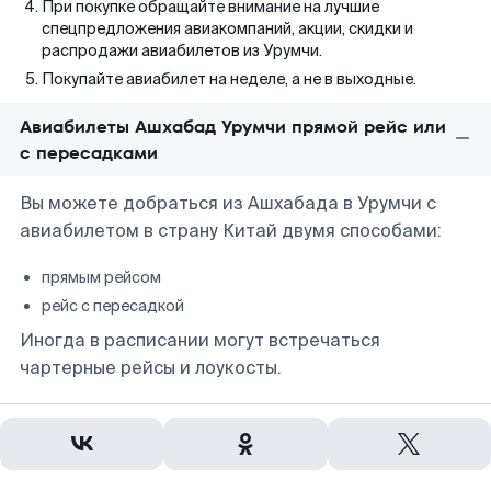
При покупке обращайте внимание на лучшие
спецпредложения авиакомпаний, акции, скидки и
распродажи авиабилетов из Урумчи.
Покупайте авиабилет на неделе, а не в выходные.
Авиабилеты Ашхабад Урумчи прямой рейс или
с пересадками
Вы можете добраться из Ашхабада в Урумчи с
авиабилетом в страну Китай двумя способами:
прямым рейсом
рейс с пересадкой
Иногда в расписании могут встречаться
чартерные рейсы и лоукосты.