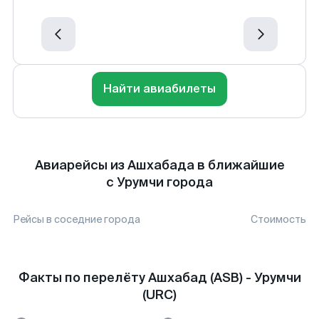
Найти авиабилеты
Авиарейсы из Ашхабада в ближайшие
с Урумчи города
Рейсы в соседние города
Стоимость
Факты по перелёту Ашхабад (ASB) - Урумчи
(URC)