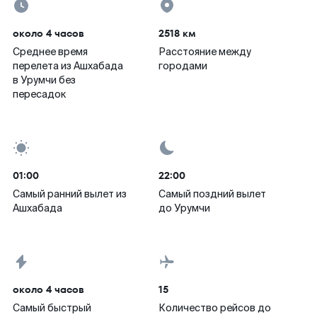
около 4 часов
2518 км
Среднее время
Расстояние между
перелета из Ашхабада
городами
в Урумчи без
пересадок
01:00
22:00
Самый ранний вылет из
Самый поздний вылет
Ашхабада
до Урумчи
около 4 часов
15
Самый быстрый
Количество рейсов до