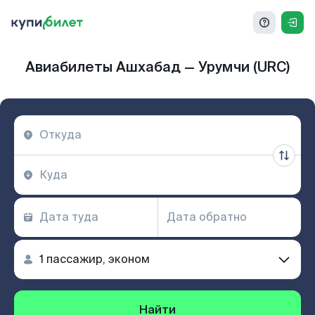
Авиабилеты Ашхабад — Урумчи (URC)
Найти