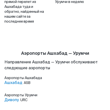
прямой перелет из
Урумчи в неделю
Ашхабада туда и
обратно, найденный на
нашем сайте за
последнее время
Аэропорты Ашхабад — Урумчи
Направление Ашхабад — Урумчи обслуживают
следующие аэропорты
Аэропорты
Ашхабада
Ашхабад
ASB
Аэропорты
Урумчи
Дивопу
URC