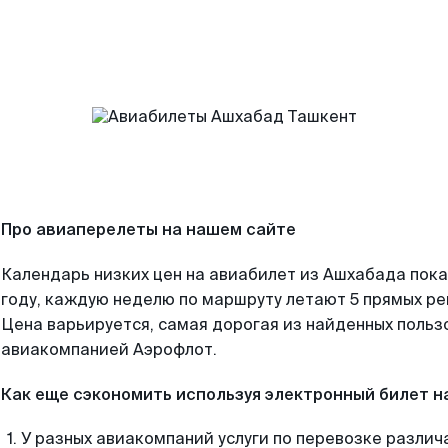
Про авиаперелеты на нашем сайте
Календарь низких цен на авиабилет из Ашхабада пок
году, каждую неделю по маршруту летают 5 прямых рей
Цена варьируется, самая дорогая из найденных поль
авиакомпанией Аэрофлот.
Как еще сэкономить используя электронный билет н
У разных авиакомпаний услуги по перевозке различ