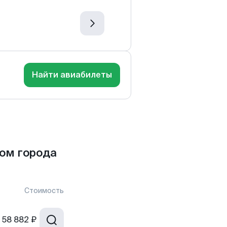
Найти авиабилеты
ом города
Стоимость
58 882 ₽