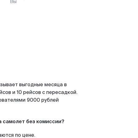
Вы
азывает выгодные месяца в
сов и 10 рейсов с пересадкой.
зователями 9000 рублей
а самолет без комиссии?
аются по цене.