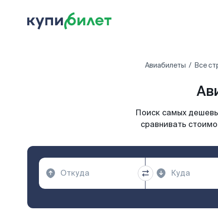
Авиабилеты
Все ст
Ав
Поиск самых дешевых
сравнивать стоимос