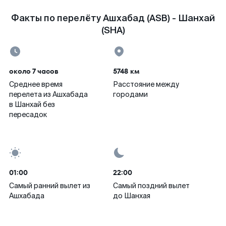
Факты по перелёту Ашхабад (ASB) - Шанхай
(SHA)
около 7 часов
5748 км
Среднее время
Расстояние между
перелета из Ашхабада
городами
в Шанхай без
пересадок
01:00
22:00
Самый ранний вылет из
Самый поздний вылет
Ашхабада
до Шанхая