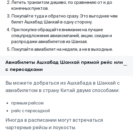
Лететь транзитом дешево, по сравнению от и до
конечных пунктов.
Покупайте туда и обратно сразу. Это выгоднее чем
билет Ашхабад Шанхай в одну сторону.
При покупке обращайте внимание на лучшие
спецпредложения авиакомпаний, акции, скидки и
распродажи авиабилетов из Шанхая.
Покупайте авиабилет на неделе, а не в выходные.
Авиабилеты Ашхабад Шанхай прямой рейс или
с пересадками
Вы можете добраться из Ашхабада в Шанхай с
авиабилетом в страну Китай двумя способами:
прямым рейсом
рейс с пересадкой
Иногда в расписании могут встречаться
чартерные рейсы и лоукосты.