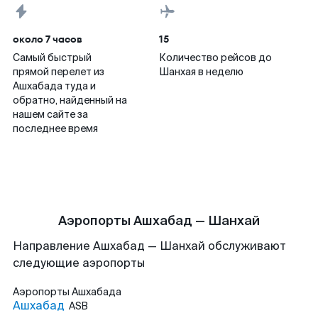
около 7 часов
15
Самый быстрый
Количество рейсов до
прямой перелет из
Шанхая в неделю
Ашхабада туда и
обратно, найденный на
нашем сайте за
последнее время
Аэропорты Ашхабад — Шанхай
Направление Ашхабад — Шанхай обслуживают
следующие аэропорты
Аэропорты
Ашхабада
Ашхабад
ASB