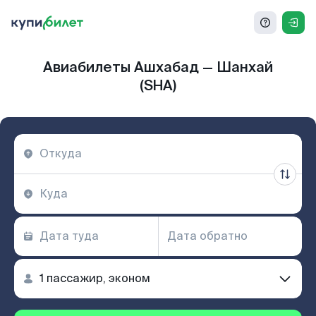
Авиабилеты Ашхабад — Шанхай
(SHA)