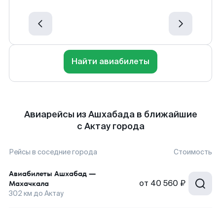
Найти авиабилеты
Авиарейсы из Ашхабада в ближайшие
с Актау города
Рейсы в соседние города
Стоимость
Авиабилеты
Ашхабад
—
от
40 560 ₽
Махачкала
302
км до
Актау