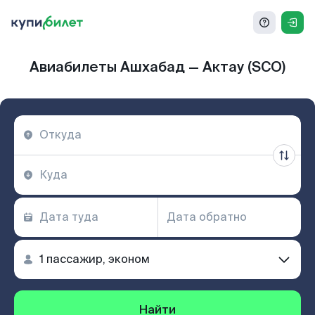
Авиабилеты Ашхабад — Актау (SCO)
Найти