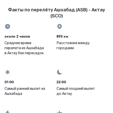
Факты по перелёту Ашхабад (ASB) - Актау
(SCO)
около 2 часов
893 км
Среднее время
Расстояние между
перелета из Ашхабада
городами
в Актау без пересадок
01:00
22:00
Самый ранний вылет из
Самый поздний вылет
Ашхабада
до Актау