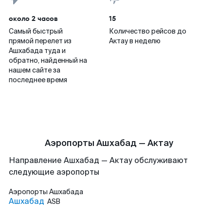
около 2 часов
15
Самый быстрый
Количество рейсов до
прямой перелет из
Актау в неделю
Ашхабада туда и
обратно, найденный на
нашем сайте за
последнее время
Аэропорты Ашхабад — Актау
Направление Ашхабад — Актау обслуживают
следующие аэропорты
Аэропорты
Ашхабада
Ашхабад
ASB