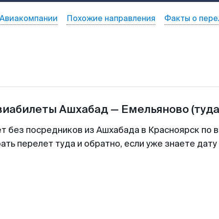
Авиакомпании
Похожие направления
Факты о пере
виабилеты
Ашхабад
—
Емельяново
(туда
ет без посредников из Ашхабада в Красноярск по в
ть перелет туда и обратно, если уже знаете дат