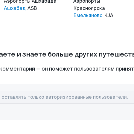
Аэропорты
Ашхабада
Аэропорты
Ашхабад
ASB
Красноярска
Емельяново
KJA
аете и знаете больше других путешес
комментарий — он поможет пользователям приня