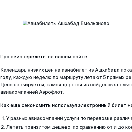
Про авиаперелеты на нашем сайте
Календарь низких цен на авиабилет из Ашхабада пок
году, каждую неделю по маршруту летают 5 прямых рей
Цена варьируется, самая дорогая из найденных поль
авиакомпанией Аэрофлот.
Как еще сэкономить используя электронный билет н
У разных авиакомпаний услуги по перевозке различ
Лететь транзитом дешево, по сравнению от и до ко