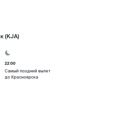
к (KJA)
22:00
Самый поздний вылет
до Красноярска