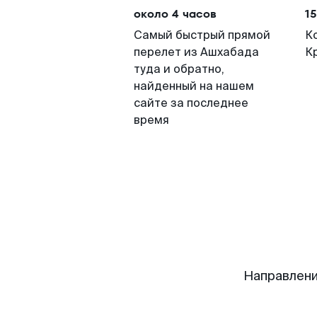
около 4 часов
15
Самый быстрый прямой
К
перелет из Ашхабада
К
туда и обратно,
найденный на нашем
сайте за последнее
время
Направлени