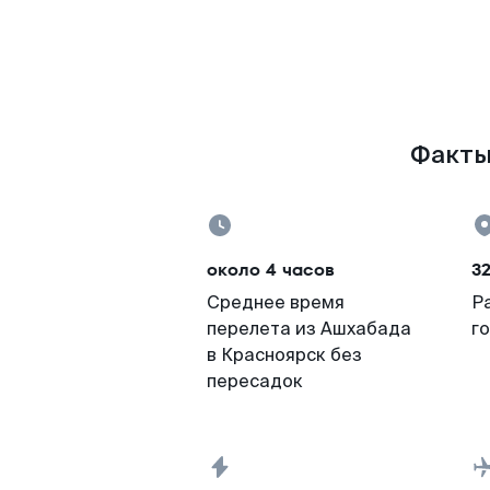
Факты 
около 4 часов
3
Среднее время
Р
перелета из Ашхабада
г
в Красноярск без
пересадок