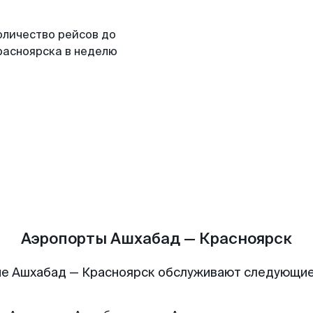
оличество рейсов до
расноярска в неделю
Аэропорты Ашхабад — Красноярск
е Ашхабад — Красноярск обслуживают следующи