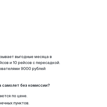
азывает выгодные месяца в
сов и 10 рейсов с пересадкой.
зователями 9000 рублей
а самолет без комиссии?
аются по цене.
нечных пунктов.