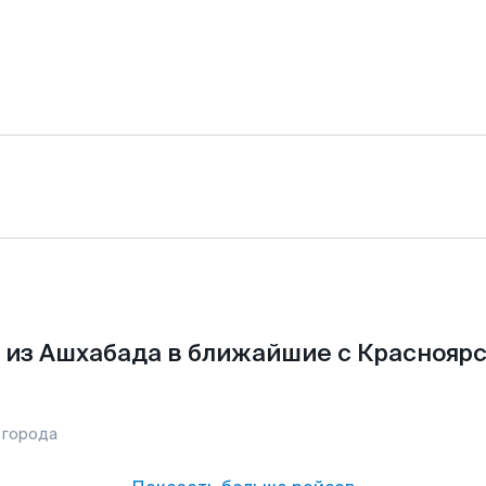
 из Ашхабада в ближайшие с Красноярс
 города