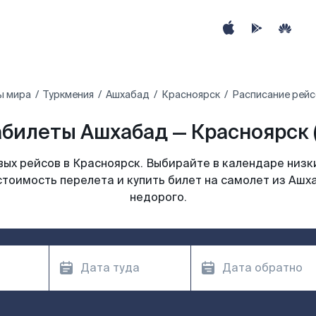
ы мира
Туркмения
Ашхабад
Красноярск
Расписание рейс
билеты Ашхабад — Красноярск 
ых рейсов в Красноярск. Выбирайте в календаре низки
стоимость перелета и купить билет на самолет из Ашх
недорого.