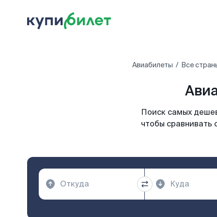
Авиабилеты
Все стран
Авиа
Поиск самых дешев
чтобы сравнивать 