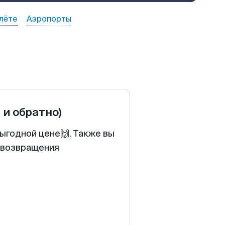
лёте
Аэропорты
 и обратно)
ыгодной цене🙌. Также вы
у возвращения