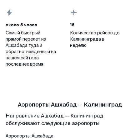
около 5 часов
15
Самый быстрый
Количество рейсов до
прямой перелет из
Калининграда в
Ашхабада туда и
неделю
обратно, найденный на
нашем сайте за
последнее время
Аэропорты Ашхабад — Калининград
Направление Ашхабад — Калининград
обслуживают следующие аэропорты
Аэропорты
Ашхабада