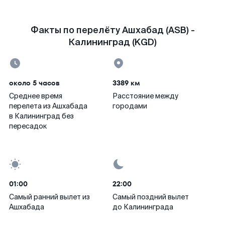
Факты по перелёту Ашхабад (ASB) -
Калининград (KGD)
около 5 часов
3389 км
Среднее время
Расстояние между
перелета из Ашхабада
городами
в Калининград без
пересадок
01:00
22:00
Самый ранний вылет из
Самый поздний вылет
Ашхабада
до Калининграда