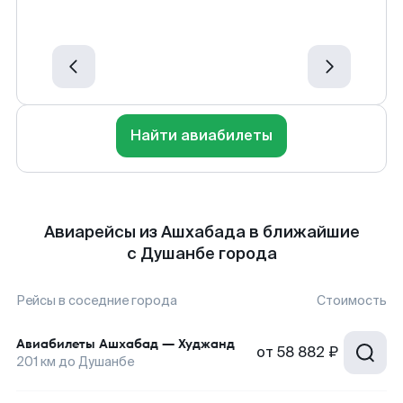
Найти авиабилеты
Авиарейсы из Ашхабада в ближайшие
с Душанбе города
Рейсы в соседние города
Стоимость
Авиабилеты
Ашхабад
—
Худжанд
от
58 882 ₽
201
км до
Душанбе