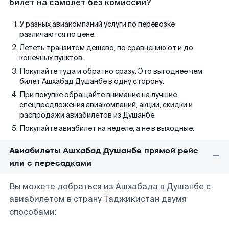
билет на самолет без комиссии?
У разных авиакомпаний услуги по перевозке
различаются по цене.
Лететь транзитом дешево, по сравнению от и до
конечных пунктов.
Покупайте туда и обратно сразу. Это выгоднее чем
билет Ашхабад Душанбе в одну сторону.
При покупке обращайте внимание на лучшие
спецпредложения авиакомпаний, акции, скидки и
распродажи авиабилетов из Душанбе.
Покупайте авиабилет на неделе, а не в выходные.
Авиабилеты Ашхабад Душанбе прямой рейс
или с пересадками
Вы можете добраться из Ашхабада в Душанбе с
авиабилетом в страну Таджикистан двумя
способами: