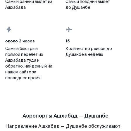
Самый ранний вылет из
Самый поздний вылет
Ашхабада
до Душанбе
около 2 часов
15
Самый быстрый
Количество рейсов до
прямой перелет из
Душанбе в неделю
Ашхабада туда и
обратно, найденный на
нашем сайте за
последнее время
Аэропорты Ашхабад — Душанбе
Направление Ашхабад — Душанбе обслуживают