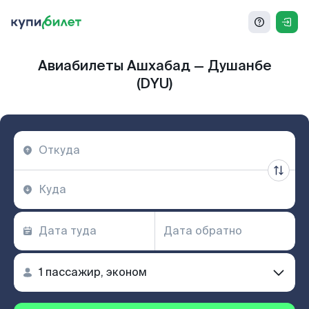
Авиабилеты Ашхабад — Душанбе
(DYU)