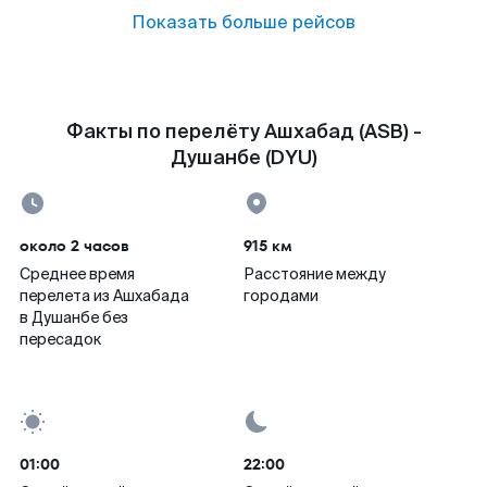
Показать больше рейсов
Факты по перелёту Ашхабад (ASB) -
Душанбе (DYU)
около 2 часов
915 км
Среднее время
Расстояние между
перелета из Ашхабада
городами
в Душанбе без
пересадок
01:00
22:00