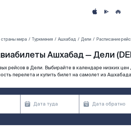
 страны мира
Туркмения
Ашхабад
Дели
Расписание рейс
виабилеты Ашхабад — Дели (DE
ых рейсов в Дели. Выбирайте в календаре низких цен 
ость перелета и купить билет на самолет из Ашхабада