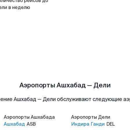
оличество рейсов до
ели в неделю
Аэропорты Ашхабад — Дели
ение Ашхабад — Дели обслуживают следующие а
Аэропорты
Ашхабада
Аэропорты
Дели
Ашхабад
ASB
Индира Ганди
DEL