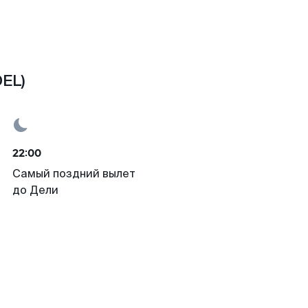
DEL)
22:00
Самый поздний вылет
до Дели