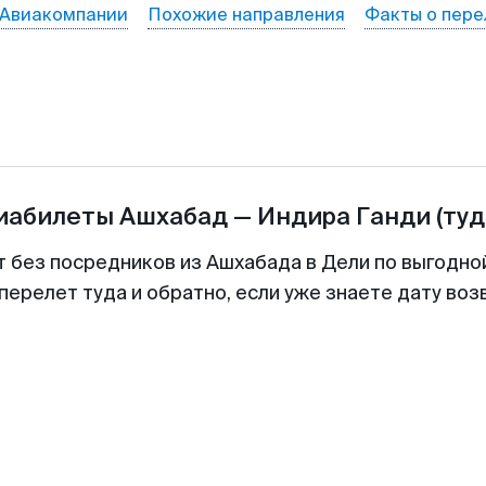
Авиакомпании
Похожие направления
Факты о пере
виабилеты
Ашхабад
—
Индира Ганди
(туд
т без посредников из Ашхабада в Дели по выгодно
перелет туда и обратно, если уже знаете дату во