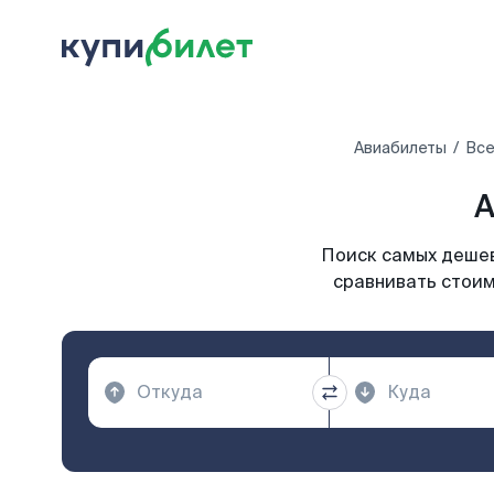
Авиабилеты
Все
А
Поиск самых дешев
сравнивать стоим