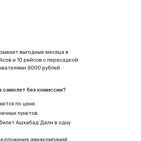
азывает выгодные месяца в
сов и 10 рейсов с пересадкой.
зователями 9000 рублей
а самолет без комиссии?
аются по цене.
нечных пунктов.
 билет Ашхабад Дели в одну
редложения авиакомпаний,