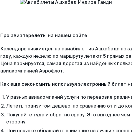
Про авиаперелеты на нашем сайте
Календарь низких цен на авиабилет из Ашхабада пок
году, каждую неделю по маршруту летают 5 прямых рей
Цена варьируется, самая дорогая из найденных поль
авиакомпанией Аэрофлот.
Как еще сэкономить используя электронный билет н
У разных авиакомпаний услуги по перевозке различ
Лететь транзитом дешево, по сравнению от и до ко
Покупайте туда и обратно сразу. Это выгоднее чем
сторону.
При покупке обращайте внимание на лучшие спецп