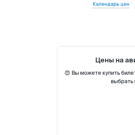
Календарь цен
Цены на а
😍 Вы можете купить биле
выбрать 