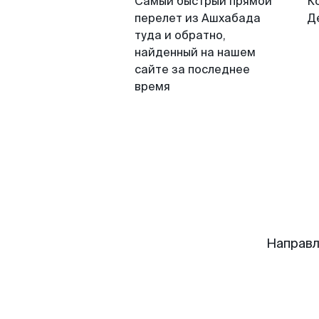
Самый быстрый прямой
К
перелет из Ашхабада
Д
туда и обратно,
найденный на нашем
сайте за последнее
время
Направл