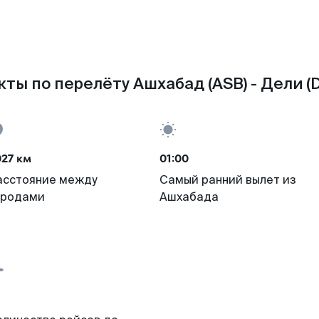
ты по перелёту Ашхабад (ASB) - Дели (
27 км
01:00
асстояние между
Самый ранний вылет из
ородами
Ашхабада