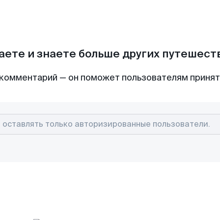
аете и знаете больше других путешес
комментарий — он поможет пользователям приня