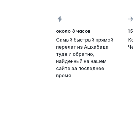
около 3 часов
15
Самый быстрый прямой
К
перелет из Ашхабада
Ч
туда и обратно,
найденный на нашем
сайте за последнее
время