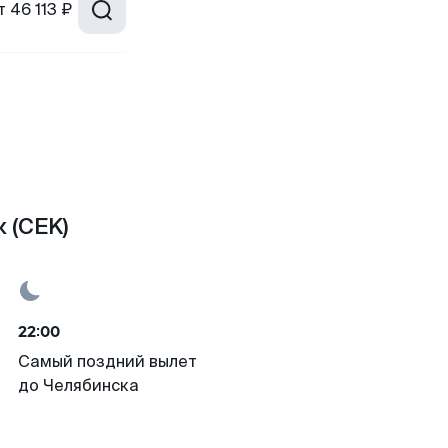
т
46 113 ₽
 (CEK)
22:00
Самый поздний вылет
до Челябинска