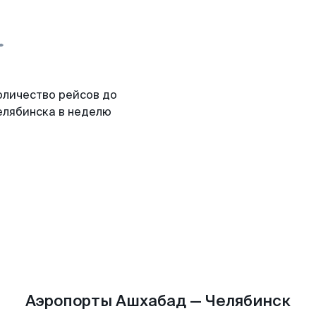
оличество рейсов до
елябинска в неделю
Аэропорты Ашхабад — Челябинск