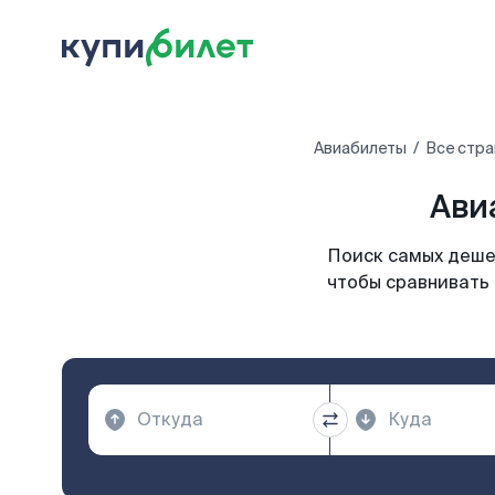
Авиабилеты
Все стра
Ави
Поиск самых дешев
чтобы сравнивать 