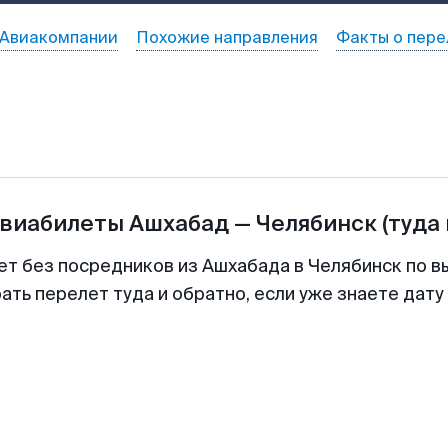
Авиакомпании
Похожие направления
Факты о пере
авиабилеты
Ашхабад
—
Челябинск
(туда
ет без посредников из Ашхабада в Челябинск по в
ть перелет туда и обратно, если уже знаете дат