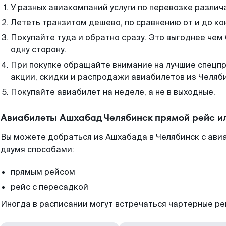
У разных авиакомпаний услуги по перевозке различ
Лететь транзитом дешево, по сравнению от и до ко
Покупайте туда и обратно сразу. Это выгоднее чем
одну сторону.
При покупке обращайте внимание на лучшие спецп
акции, скидки и распродажи авиабилетов из Челяб
Покупайте авиабилет на неделе, а не в выходные.
Авиабилеты Ашхабад Челябинск прямой рейс и
Вы можете добраться из Ашхабада в Челябинск с ави
двумя способами:
прямым рейсом
рейс с пересадкой
Иногда в расписании могут встречаться чартерные ре