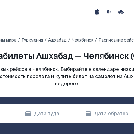
ны мира
Туркмения
Ашхабад
Челябинск
Расписание рейс
абилеты Ашхабад — Челябинск (
ых рейсов в Челябинск. Выбирайте в календаре низки
стоимость перелета и купить билет на самолет из Аш
недорого.