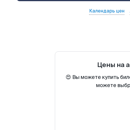
Календарь цен
Цены на 
😍 Вы можете купить бил
можете выбра