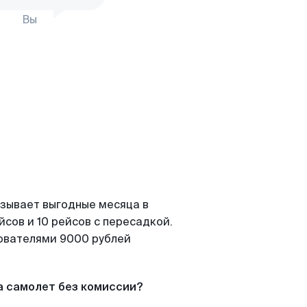
Вы
азывает выгодные месяца в
сов и 10 рейсов с пересадкой.
зователями 9000 рублей
а самолет без комиссии?