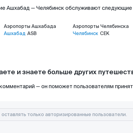
ие Ашхабад — Челябинск обслуживают следующие
Аэропорты
Ашхабада
Аэропорты
Челябинска
Ашхабад
ASB
Челябинск
CEK
аете и знаете больше других путешес
комментарий — он поможет пользователям приня