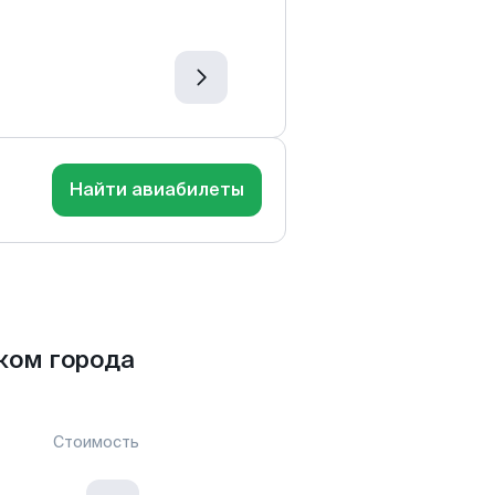
Найти авиабилеты
ком города
Стоимость