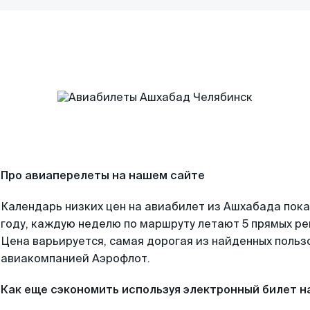
Про авиаперелеты на нашем сайте
Календарь низких цен на авиабилет из Ашхабада пок
году, каждую неделю по маршруту летают 5 прямых рей
Цена варьируется, самая дорогая из найденных поль
авиакомпанией Аэрофлот.
Как еще сэкономить используя электронный билет н