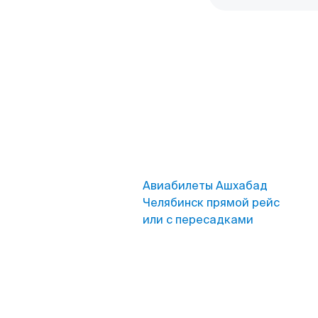
Авиабилеты Ашхабад
Челябинск прямой рейс
или с пересадками