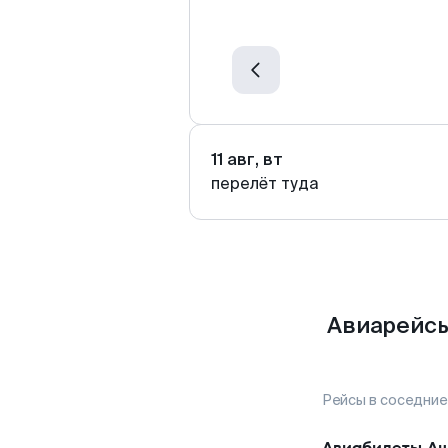
11 авг, вт
перелёт туда
Авиарейсы
Рейсы в соседние
Авиабилеты
А