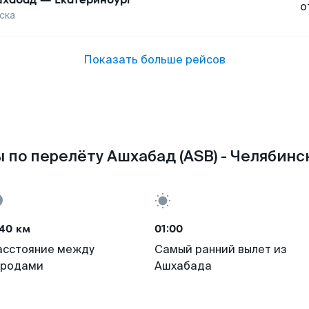
о
ска
Показать больше рейсов
 по перелёту Ашхабад (ASB) - Челябинск
40 км
01:00
асстояние между
Самый ранний вылет из
ородами
Ашхабада