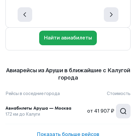
Найти авиабилеты
Авиарейсы из Аруши в ближайшие с Калугой
города
Рейсы в соседние города
Стоимость
Авиабилеты
Аруша
—
Москва
от
41 907 ₽
172
км до
Калуги
Показать больше рейсов