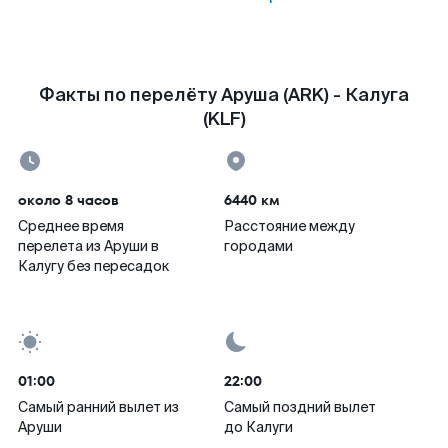
Факты по перелёту Аруша (ARK) - Калуга
(KLF)
около 8 часов
6440 км
Среднее время
Расстояние между
перелета из Аруши в
городами
Калугу без пересадок
01:00
22:00
Самый ранний вылет из
Самый поздний вылет
Аруши
до Калуги