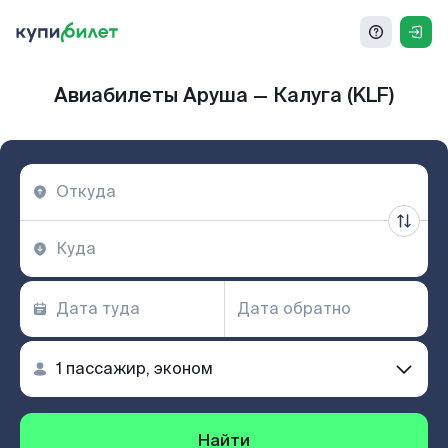
Авиабилеты Аруша — Калуга (KLF)
Найти