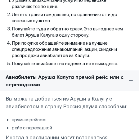
У разных авиакомпаний услуги по перевозке
различаются по цене.
Лететь транзитом дешево, по сравнению от и до
конечных пунктов.
Покупайте туда и обратно сразу. Это выгоднее чем
билет Аруша Калуга в одну сторону.
При покупке обращайте внимание на лучшие
спецпредложения авиакомпаний, акции, скидки и
распродажи авиабилетов из Калуги.
Покупайте авиабилет на неделе, а не в выходные.
Авиабилеты Аруша Калуга прямой рейс или с
пересадками
Вы можете добраться из Аруши в Калугу с
авиабилетом в страну Россия двумя способами:
прямым рейсом
рейс с пересадкой
Иногда в расписании могут встречаться