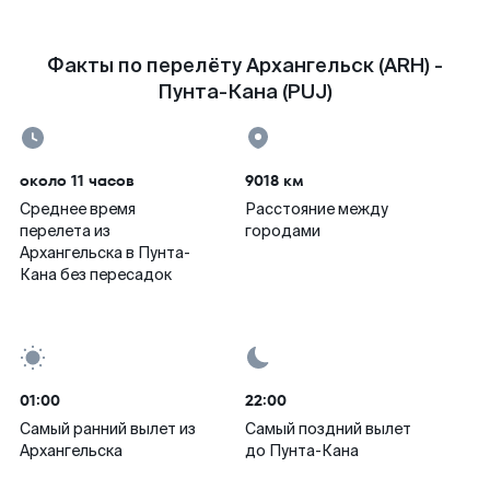
Факты по перелёту Архангельск (ARH) -
Пунта-Кана (PUJ)
около 11 часов
9018 км
Среднее время
Расстояние между
перелета из
городами
Архангельска в Пунта-
Кана без пересадок
01:00
22:00
Самый ранний вылет из
Самый поздний вылет
Архангельска
до Пунта-Кана