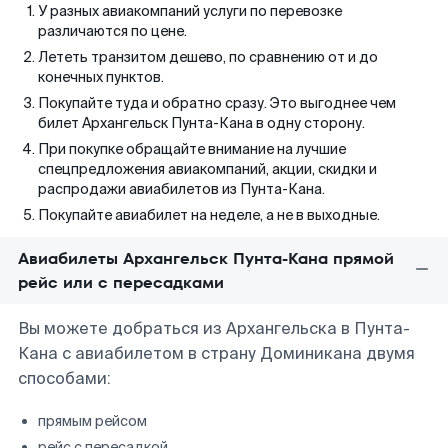
У разных авиакомпаний услуги по перевозке
различаются по цене.
Лететь транзитом дешево, по сравнению от и до
конечных пунктов.
Покупайте туда и обратно сразу. Это выгоднее чем
билет Архангельск Пунта-Кана в одну сторону.
При покупке обращайте внимание на лучшие
спецпредложения авиакомпаний, акции, скидки и
распродажи авиабилетов из Пунта-Кана.
Покупайте авиабилет на неделе, а не в выходные.
Авиабилеты Архангельск Пунта-Кана прямой
рейс или с пересадками
Вы можете добраться из Архангельска в Пунта-
Кана с авиабилетом в страну Доминикана двумя
способами:
прямым рейсом
рейс с пересадкой