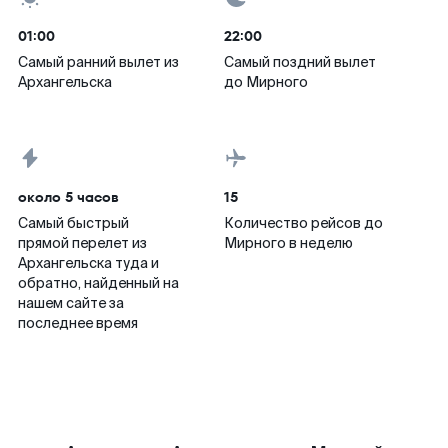
01:00
22:00
Самый ранний вылет из
Самый поздний вылет
Архангельска
до Мирного
около 5 часов
15
Самый быстрый
Количество рейсов до
прямой перелет из
Мирного в неделю
Архангельска туда и
обратно, найденный на
нашем сайте за
последнее время