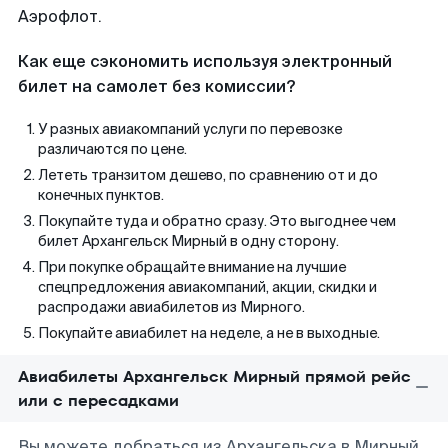
Аэрофлот.
Как еще сэкономить используя электронный
билет на самолет без комиссии?
У разных авиакомпаний услуги по перевозке
различаются по цене.
Лететь транзитом дешево, по сравнению от и до
конечных пунктов.
Покупайте туда и обратно сразу. Это выгоднее чем
билет Архангельск Мирный в одну сторону.
При покупке обращайте внимание на лучшие
спецпредложения авиакомпаний, акции, скидки и
распродажи авиабилетов из Мирного.
Покупайте авиабилет на неделе, а не в выходные.
Авиабилеты Архангельск Мирный прямой рейс
или с пересадками
Вы можете добраться из Архангельска в Мирный