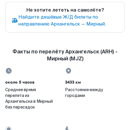
Не хотите лететь на самолёте?
Найдите дешёвые Ж/Д билеты по
направлению Архангельск — Мирный.
Факты по перелёту Архангельск (ARH) -
Мирный (MJZ)
около 5 часов
3433 км
Среднее время
Расстояние между
перелета из
городами
Архангельска в Мирный
без пересадок