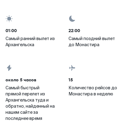
01:00
22:00
Самый ранний вылет из
Самый поздний вылет
Архангельска
до Монастира
около 5 часов
15
Самый быстрый
Количество рейсов до
прямой перелет из
Монастира в неделю
Архангельска туда и
обратно, найденный на
нашем сайте за
последнее время