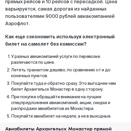
прямых рейсов и 10 рейсов с пересадкой. Цена
варьируется, самая дорогая из найденных
пользователями 9000 рублей авиакомпанией
Аэрофлот.
Как еще сэкономить используя электронный
билет на самолет без комиссии?
У разных авиакомпаний услуги по перевозке
различаются по цене.
Лететь транзитом дешево, по сравнению от и до
конечных пунктов.
Покупайте туда и обратно сразу. Это выгоднее чем
билет Архангельск Монастир в одну сторону.
При покупке обращайте внимание на лучшие
спецпредложения авиакомпаний, акции, скидки и
распродажи авиабилетов из Монастира.
Покупайте авиабилет на неделе, а не в выходные.
Авиабилеты Архангельск Монастир прямой