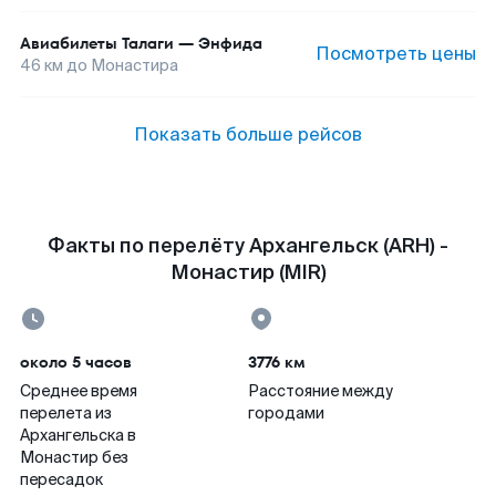
Авиабилеты
Талаги
—
Энфида
Посмотреть цены
46
км до
Монастира
Показать больше рейсов
Факты по перелёту Архангельск (ARH) -
Монастир (MIR)
около 5 часов
3776 км
Среднее время
Расстояние между
перелета из
городами
Архангельска в
Монастир без
пересадок