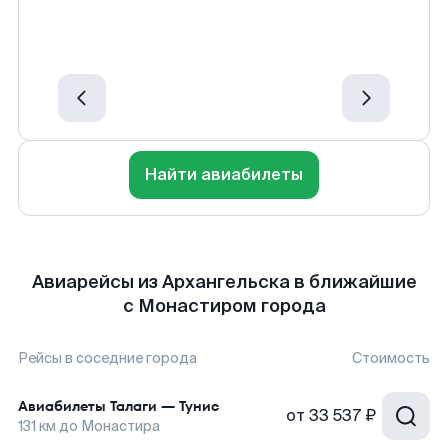
Найти авиабилеты
Авиарейсы из Архангельска в ближайшие
с Монастиром города
Рейсы в соседние города
Стоимость
Авиабилеты
Талаги
—
Тунис
от
33 537 ₽
131
км до
Монастира