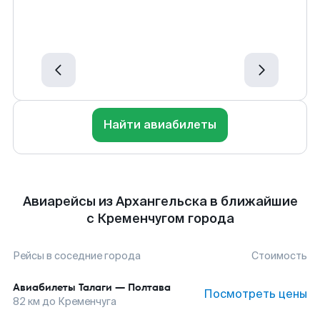
Найти авиабилеты
Авиарейсы из Архангельска в ближайшие
с Кременчугом города
Рейсы в соседние города
Стоимость
Авиабилеты
Талаги
—
Полтава
Посмотреть цены
82
км до
Кременчуга