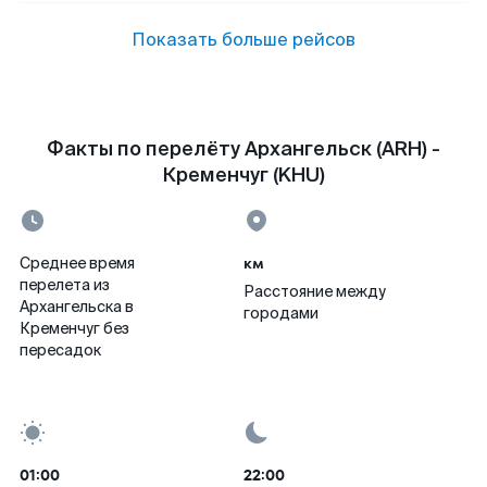
Показать больше рейсов
Факты по перелёту Архангельск (ARH) -
Кременчуг (KHU)
км
Среднее время
перелета из
Расстояние между
Архангельска в
городами
Кременчуг без
пересадок
01:00
22:00