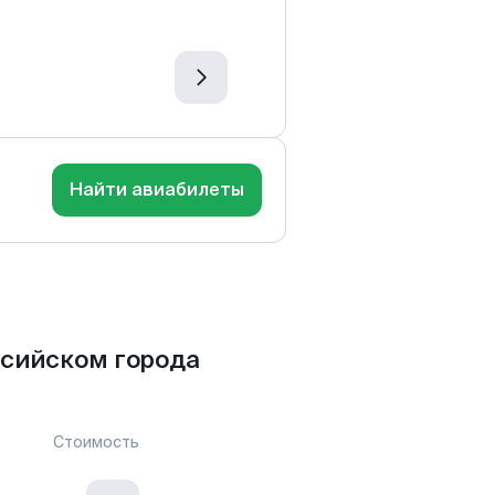
Найти авиабилеты
нсийском города
Стоимость