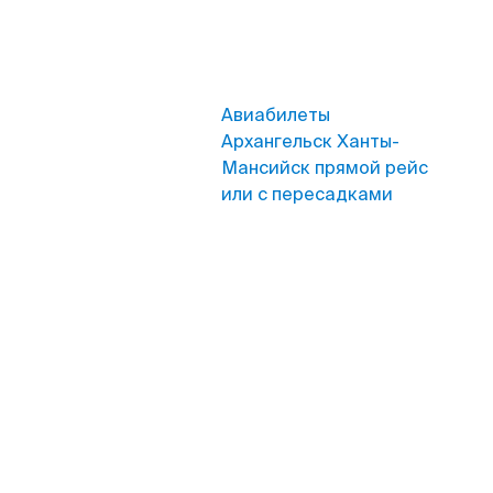
Авиабилеты
Архангельск Ханты-
Мансийск прямой рейс
или с пересадками