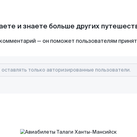
аете и знаете больше других путешес
комментарий — он поможет пользователям приня