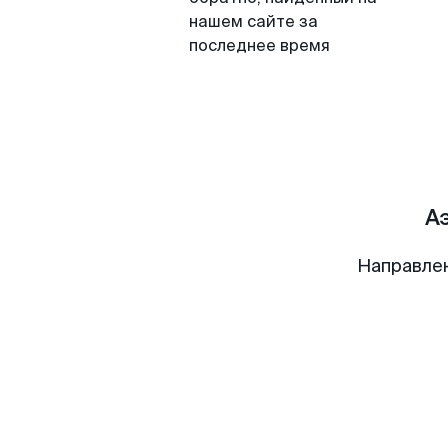
нашем сайте за
последнее время
А
Направле