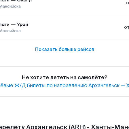
о
Мансийска
лаги
—
Урай
о
Мансийска
Показать больше рейсов
Не хотите лететь на самолёте?
ёвые Ж/Д билеты по направлению Архангельск — 
ерелёту Архангельск (ARH) - Ханты-Ман