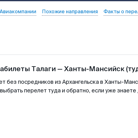
Авиакомпании
Похожие направления
Факты о пере
иабилеты
Талаги
—
Ханты-Мансийск
(ту
ет без посредников из Архангельска в Ханты-Манс
выбрать перелет туда и обратно, если уже знаете