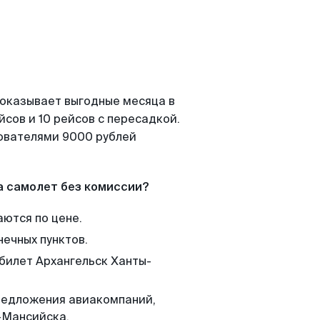
показывает выгодные месяца в
сов и 10 рейсов с пересадкой.
зователями 9000 рублей
а самолет без комиссии?
аются по цене.
нечных пунктов.
 билет Архангельск Ханты-
редложения авиакомпаний,
-Мансийска.