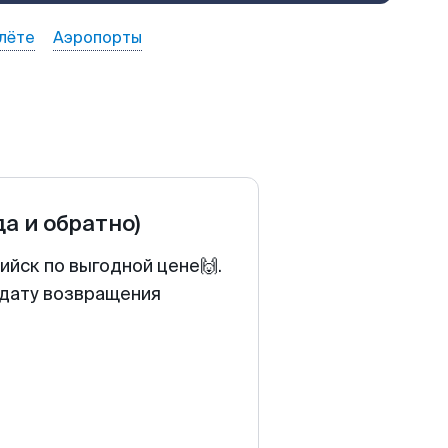
лёте
Аэропорты
да и обратно)
ийск по выгодной цене🙌.
 дату возвращения