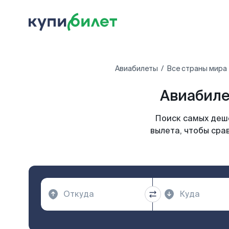
Авиабилеты
Все страны мира
Авиабиле
Поиск самых деше
вылета, чтобы сра