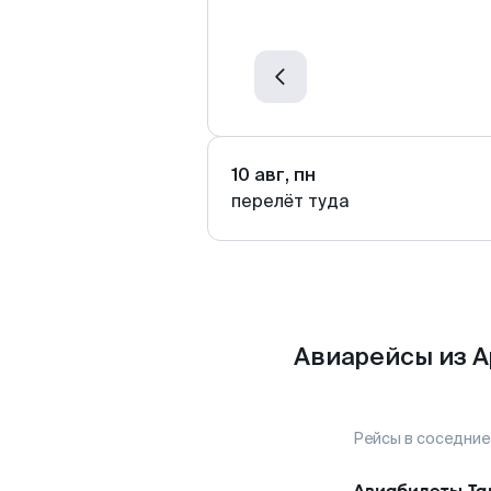
10 авг, пн
перелёт туда
Авиарейсы из А
Рейсы в соседние
Авиабилеты
Та