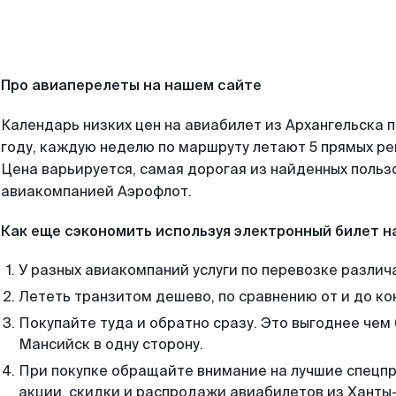
Про авиаперелеты на нашем сайте
Календарь низких цен на авиабилет из Архангельска 
году, каждую неделю по маршруту летают 5 прямых рей
Цена варьируется, самая дорогая из найденных поль
авиакомпанией Аэрофлот.
Как еще сэкономить используя электронный билет н
У разных авиакомпаний услуги по перевозке различ
Лететь транзитом дешево, по сравнению от и до ко
Покупайте туда и обратно сразу. Это выгоднее чем
Мансийск в одну сторону.
При покупке обращайте внимание на лучшие спецп
акции, скидки и распродажи авиабилетов из Ханты