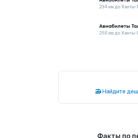
234
км до
Ханты-
Авиабилеты
Та
255
км до
Ханты-
Найдите деш
Факты по п