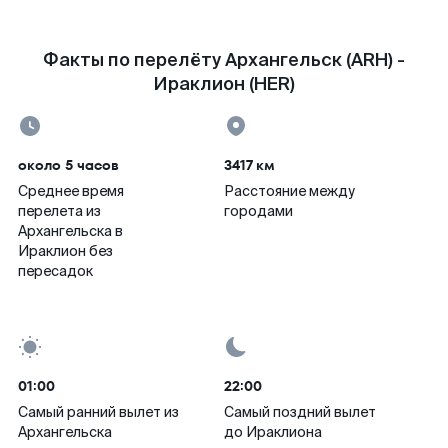
Факты по перелёту Архангельск (ARH) -
Ираклион (HER)
около 5 часов
3417 км
Среднее время
Расстояние между
перелета из
городами
Архангельска в
Ираклион без
пересадок
01:00
22:00
Самый ранний вылет из
Самый поздний вылет
Архангельска
до Ираклиона