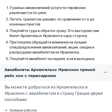
У разных авиакомпаний услуги по перевозке
различаются по цене.
Лететь транзитом дешево, по сравнению от и до
конечных пунктов.
Покупайте туда и обратно сразу. Это выгоднее чем
билет Архангельск Ираклион в одну сторону.
При покупке обращайте внимание на лучшие
спецпредложения авиакомпаний, акции, скидки и
распродажи авиабилетов из Ираклиона.
Покупайте авиабилет на неделе, а не в выходные.
Авиабилеты Архангельск Ираклион прямой
рейс или с пересадками
Вы можете добраться из Архангельска в
Ираклион с авиабилетом в страну Греция двумя
способами:
прямым рейсом