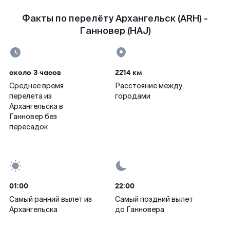
Факты по перелёту Архангельск (ARH) -
Ганновер (HAJ)
около 3 часов
2214 км
Среднее время
Расстояние между
перелета из
городами
Архангельска в
Ганновер без
пересадок
01:00
22:00
Самый ранний вылет из
Самый поздний вылет
Архангельска
до Ганновера