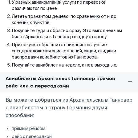
У разных авиакомпаний услуги по перевозке
различаются по цене.
Лететь транзитом дешево, по сравнению от и до
конечных пунктов.
Покупайте туда и обратно сразу. Это выгоднее чем
билет Архангельск Ганновер в одну сторону.
При покупке обращайте внимание на лучшие
спецпредложения авиакомпаний, акции, скидки и
распродажи авиабилетов из Ганновера.
Покупайте авиабилет на неделе, а не в выходные.
Авиабилеты Архангельск Ганновер прямой
рейс или с пересадками
Вы можете добраться из Архангельска в Ганновер
с авиабилетом в страну Германия двумя
способами:
прямым рейсом
рейс с пересадкой