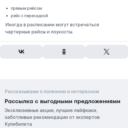
прямым рейсом
рейс с пересадкой
Иногда в расписании могут встречаться
чартерные рейсы и лоукосты.
Рассказываем о полезном и интересном
Рассылка с выгодными предложениями
Эксклюзивные акции, лучшие лайфхаки,
заботливые рекомендации от экспертов
Купибилета