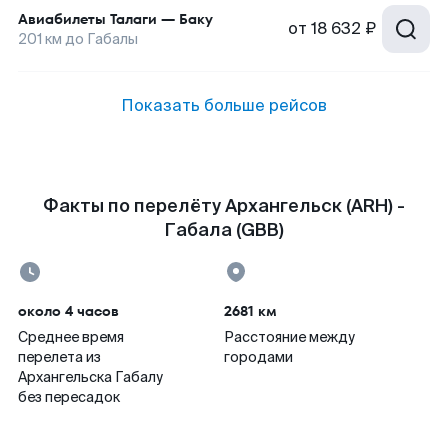
Авиабилеты
Талаги
—
Баку
от
18 632 ₽
201
км до
Габалы
Показать больше рейсов
Факты по перелёту Архангельск (ARH) -
Габала (GBB)
около 4 часов
2681 км
Среднее время
Расстояние между
перелета из
городами
Архангельска Габалу
без пересадок