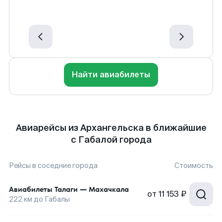
Найти авиабилеты
Авиарейсы из Архангельска в ближайшие
с Габалой города
Рейсы в соседние города
Стоимость
Авиабилеты
Талаги
—
Махачкала
от
11 153 ₽
222
км до
Габалы