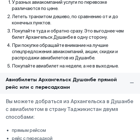
У разных авиакомпаний услуги по перевозке
различаются по цене.
Лететь транзитом дешево, по сравнению от и до
конечных пунктов.
Покупайте туда и обратно сразу. Это выгоднее чем
билет Архангельск Душанбе в одну сторону.
При покупке обращайте внимание на лучшие
спецпредложения авиакомпаний, акции, скидки и
распродажи авиабилетов из Душанбе.
Покупайте авиабилет на неделе, а не в выходные.
Авиабилеты Архангельск Душанбе прямой
рейс или с пересадками
Вы можете добраться из Архангельска в Душанбе
с авиабилетом в страну Таджикистан двумя
способами:
прямым рейсом
рейс с пересадкой