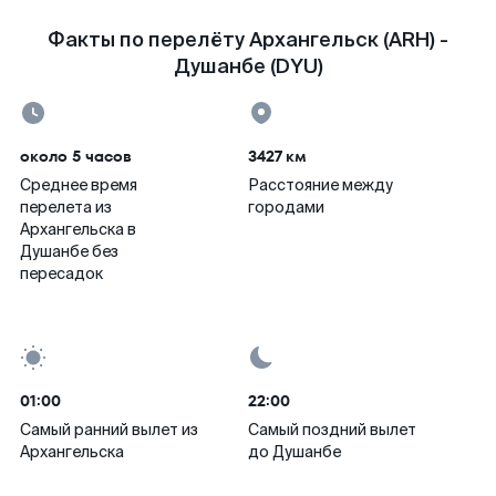
Факты по перелёту Архангельск (ARH) -
Душанбе (DYU)
около 5 часов
3427 км
Среднее время
Расстояние между
перелета из
городами
Архангельска в
Душанбе без
пересадок
01:00
22:00
Самый ранний вылет из
Самый поздний вылет
Архангельска
до Душанбе