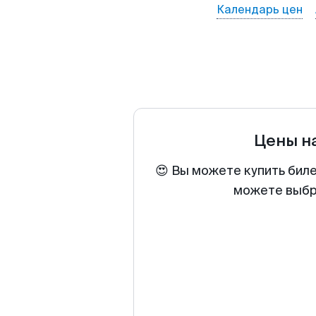
Календарь цен
Цены н
😍 Вы можете купить биле
можете выбра