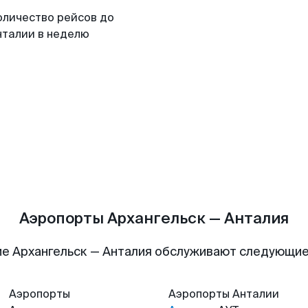
оличество рейсов до
нталии в неделю
Аэропорты Архангельск — Анталия
е Архангельск — Анталия обслуживают следующи
Аэропорты
Аэропорты
Анталии