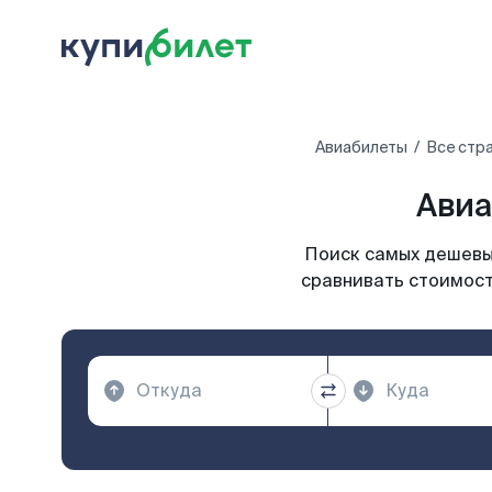
Авиабилеты
Все стр
Авиа
Поиск самых дешевых
сравнивать стоимост