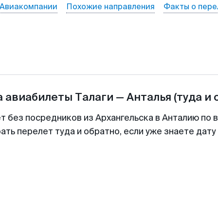
Авиакомпании
Похожие направления
Факты о пере
а авиабилеты
Талаги
—
Анталья
(туда и 
т без посредников из Архангельска в Анталию по 
ть перелет туда и обратно, если уже знаете дат