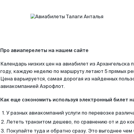
Про авиаперелеты на нашем сайте
Календарь низких цен на авиабилет из Архангельска 
году, каждую неделю по маршруту летают 5 прямых рей
Цена варьируется, самая дорогая из найденных поль
авиакомпанией Аэрофлот.
Как еще сэкономить используя электронный билет н
У разных авиакомпаний услуги по перевозке различ
Лететь транзитом дешево, по сравнению от и до ко
Покупайте туда и обратно сразу. Это выгоднее чем 