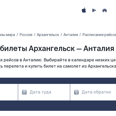
аны мира
Россия
Архангельск
Анталия
Расписание рейсов
билеты Архангельск — Анталия 
 рейсов в Анталию. Выбирайте в календаре низких це
ь перелета и купить билет на самолет из Архангельска