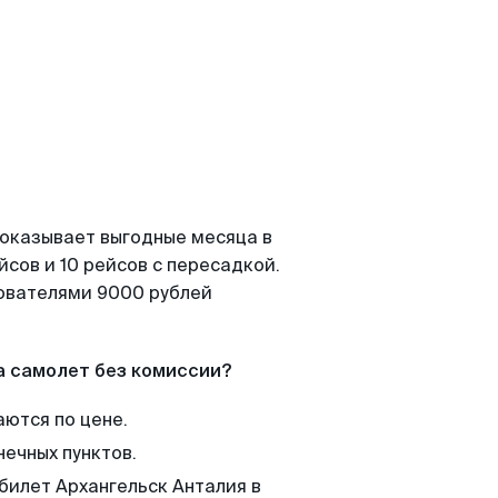
показывает выгодные месяца в
сов и 10 рейсов с пересадкой.
зователями 9000 рублей
а самолет без комиссии?
аются по цене.
нечных пунктов.
билет Архангельск Анталия в