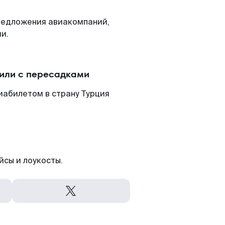
редложения авиакомпаний,
и.
 или с пересадками
иабилетом в страну Турция
йсы и лоукосты.