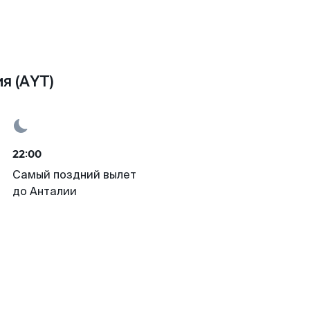
я (AYT)
22:00
Самый поздний вылет
до Анталии