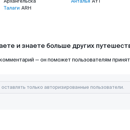
Архангельска
Анталья
AYT
Талаги
ARH
аете и знаете больше других путешес
комментарий — он поможет пользователям приня