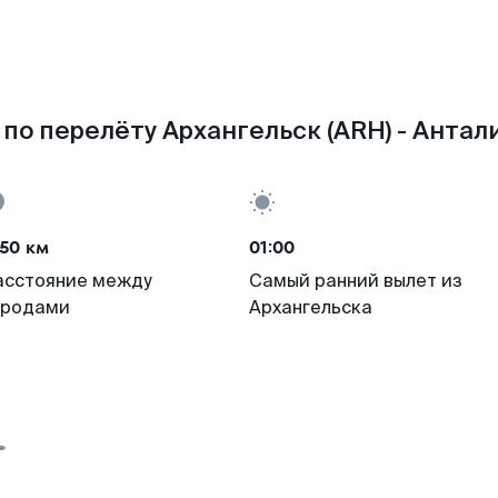
по перелёту Архангельск (ARH) - Антали
50 км
01:00
асстояние между
Самый ранний вылет из
ородами
Архангельска