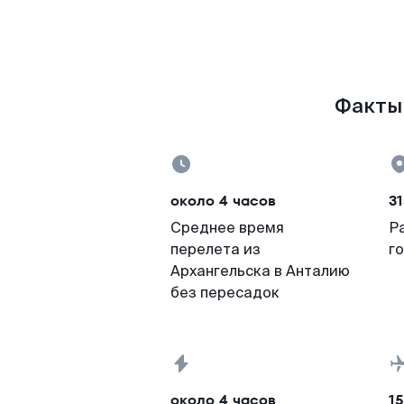
Факты 
около 4 часов
31
Среднее время
Р
перелета из
г
Архангельска в Анталию
без пересадок
около 4 часов
15