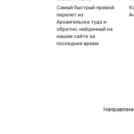
Самый быстрый прямой
К
перелет из
А
Архангельска туда и
обратно, найденный на
нашем сайте за
последнее время
Направлени