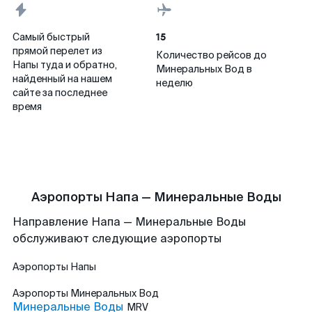
15
Самый быстрый
прямой перелет из
Количество рейсов до
Напы туда и обратно,
Минеральных Вод в
найденный на нашем
неделю
сайте за последнее
время
Аэропорты Напа — Минеральные Воды
Направление Напа — Минеральные Воды
обслуживают следующие аэропорты
Аэропорты
Напы
Аэропорты
Минеральных Вод
Минеральные Воды
MRV