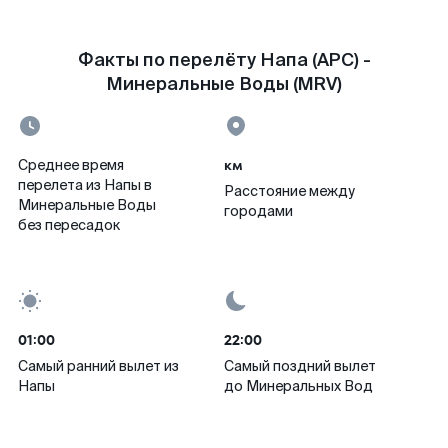
Факты по перелёту Напа (APC) -
Минеральные Воды (MRV)
км
Среднее время
перелета из Напы в
Расстояние между
Минеральные Воды
городами
без пересадок
01:00
22:00
Самый ранний вылет из
Самый поздний вылет
Напы
до Минеральных Вод