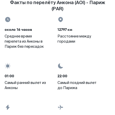
Факты по перелёту Анкона (AOI) - Париж
(PAR)
около 16 часов
12797 км
Среднее время
Расстояние между
перелета из Анконы в
городами
Париж без пересадок
01:00
22:00
Самый ранний вылет из
Самый поздний вылет
Анконы
до Парижа