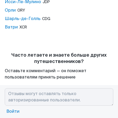
Исси-Ле-Мулино
JDP
Орли
ORY
Шарль-де-Голль
CDG
Ватри
XCR
Часто летаете и знаете больше других
путешественников?
Оставьте комментарий — он поможет
пользователям принять решение
Войти