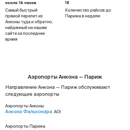
около 16 часов
15
Самый быстрый
Количество рейсов до
прямой перелет из
Парижа в неделю
Анконы туда и обратно,
найденный на нашем
сайте за последнее
время
Аэропорты Анкона — Париж
Направление Анкона — Париж обслуживают
следующие аэропорты
Аэропорты
Анконы
Анкона Фальконара
AOI
Аэропорты
Парижа