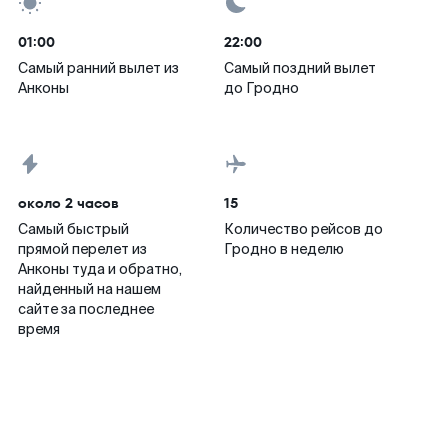
01:00
22:00
Самый ранний вылет из
Самый поздний вылет
Анконы
до Гродно
около 2 часов
15
Самый быстрый
Количество рейсов до
прямой перелет из
Гродно в неделю
Анконы туда и обратно,
найденный на нашем
сайте за последнее
время