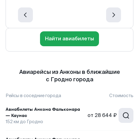
Найти авиабилеты
Авиарейсы из Анконы в ближайшие
с Гродно города
Рейсы в соседние города
Стоимость
Авиабилеты
Анкона Фальконара
от
28 644 ₽
—
Каунас
152
км до
Гродно