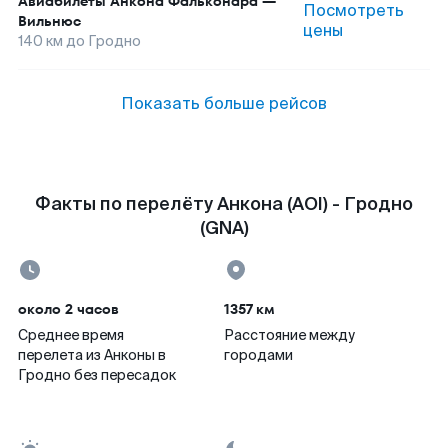
Авиабилеты
Анкона Фальконара
—
Посмотреть
Вильнюс
цены
140
км до
Гродно
Показать больше рейсов
Факты по перелёту Анкона (AOI) - Гродно
(GNA)
около 2 часов
1357 км
Среднее время
Расстояние между
перелета из Анконы в
городами
Гродно без пересадок