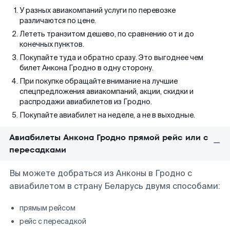
У разных авиакомпаний услуги по перевозке
различаются по цене.
Лететь транзитом дешево, по сравнению от и до
конечных пунктов.
Покупайте туда и обратно сразу. Это выгоднее чем
билет Анкона Гродно в одну сторону.
При покупке обращайте внимание на лучшие
спецпредложения авиакомпаний, акции, скидки и
распродажи авиабилетов из Гродно.
Покупайте авиабилет на неделе, а не в выходные.
Авиабилеты Анкона Гродно прямой рейс или с
пересадками
Вы можете добраться из Анконы в Гродно с
авиабилетом в страну Беларусь двумя способами:
прямым рейсом
рейс с пересадкой