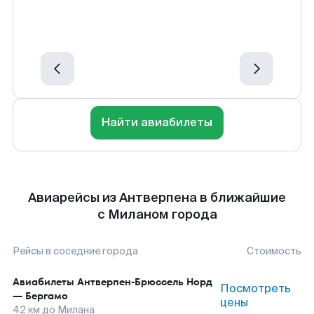
Найти авиабилеты
Авиарейсы из Антверпена в ближайшие
с Миланом города
Рейсы в соседние города
Стоимость
Авиабилеты
Антверпен-Брюссель Норд
Посмотреть
—
Бергамо
цены
42
км до
Милана