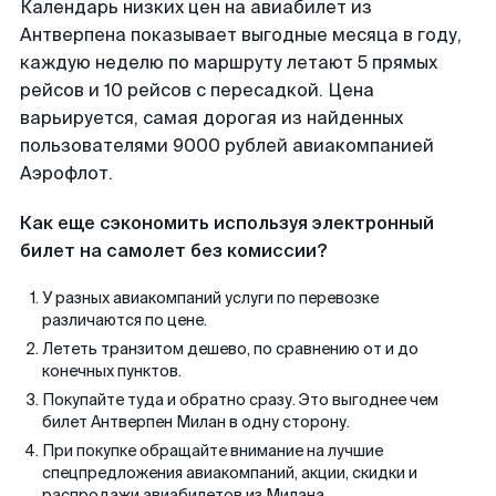
Календарь низких цен на авиабилет из
Антверпена показывает выгодные месяца в году,
каждую неделю по маршруту летают 5 прямых
рейсов и 10 рейсов с пересадкой. Цена
варьируется, самая дорогая из найденных
пользователями 9000 рублей авиакомпанией
Аэрофлот.
Как еще сэкономить используя электронный
билет на самолет без комиссии?
У разных авиакомпаний услуги по перевозке
различаются по цене.
Лететь транзитом дешево, по сравнению от и до
конечных пунктов.
Покупайте туда и обратно сразу. Это выгоднее чем
билет Антверпен Милан в одну сторону.
При покупке обращайте внимание на лучшие
спецпредложения авиакомпаний, акции, скидки и
распродажи авиабилетов из Милана.