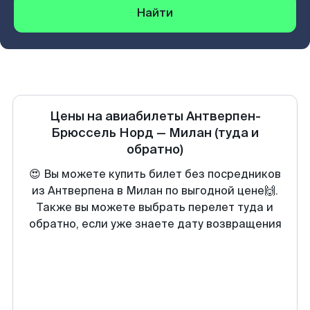
Найти
Цены на авиабилеты
Антверпен-
Брюссель Норд
—
Милан
(туда и
обратно)
😍 Вы можете купить билет без посредников
из Антверпена в Милан по выгодной цене🙌.
Также вы можете выбрать перелет туда и
обратно, если уже знаете дату возвращения