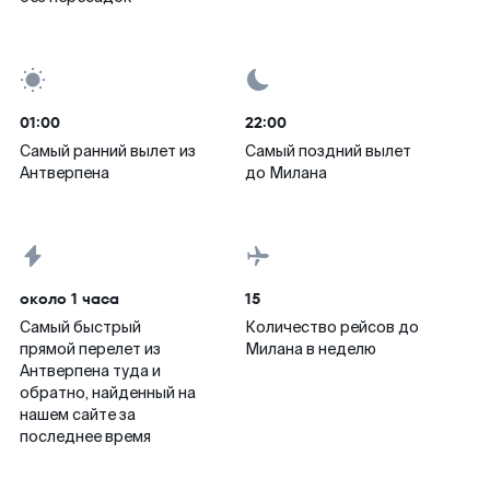
01:00
22:00
Самый ранний вылет из
Самый поздний вылет
Антверпена
до Милана
около 1 часа
15
Самый быстрый
Количество рейсов до
прямой перелет из
Милана в неделю
Антверпена туда и
обратно, найденный на
нашем сайте за
последнее время