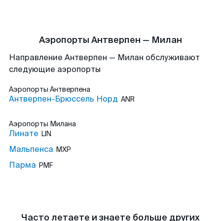
Аэропорты Антверпен — Милан
Направление Антверпен — Милан обслуживают
следующие аэропорты
Аэропорты
Антверпена
Антверпен-Брюссель Норд
ANR
Аэропорты
Милана
Линате
LIN
Мальпенса
MXP
Парма
PMF
Часто летаете и знаете больше других