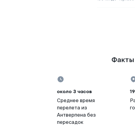
Факты 
около 3 часов
19
Среднее время
Р
перелета из
г
Антверпена без
пересадок