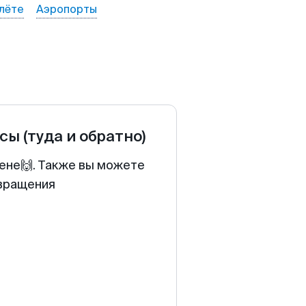
лёте
Аэропорты
ссы
(туда и обратно)
цене🙌. Также вы можете
звращения