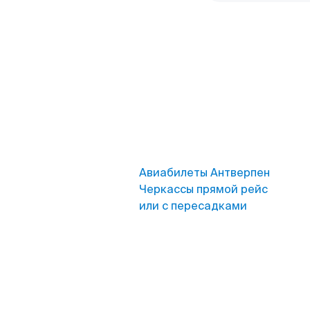
Авиабилеты Антверпен
Черкассы прямой рейс
или с пересадками