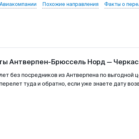
Авиакомпании
Похожие направления
Факты о пере
еты
Антверпен-Брюссель Норд
—
Черка
лет без посредников из Антверпена по выгодной 
перелет туда и обратно, если уже знаете дату во