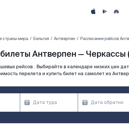
е страны мира
Бельгия
Антверпен
Расписание рейсов Антв
билеты Антверпен — Черкассы 
шевых рейсов . Выбирайте в календаре низких цен дат
имость перелета и купить билет на самолет из Антве