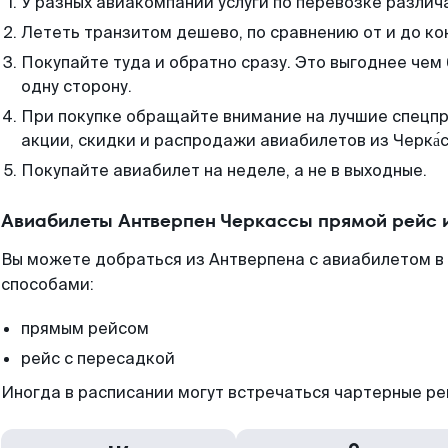
У разных авиакомпаний услуги по перевозке различ
Лететь транзитом дешево, по сравнению от и до ко
Покупайте туда и обратно сразу. Это выгоднее чем
одну сторону.
При покупке обращайте внимание на лучшие спецп
акции, скидки и распродажи авиабилетов из Черка́с
Покупайте авиабилет на неделе, а не в выходные.
Авиабилеты Антверпен Черкассы прямой рейс 
Вы можете добраться из Антверпена с авиабилетом в
способами:
прямым рейсом
рейс с пересадкой
Иногда в расписании могут встречаться чартерные ре