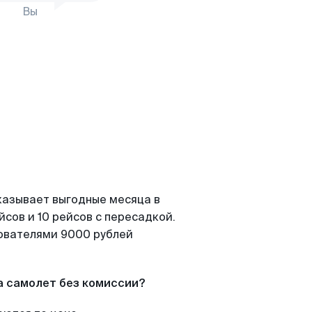
Вы
казывает выгодные месяца в
сов и 10 рейсов с пересадкой.
зователями 9000 рублей
а самолет без комиссии?