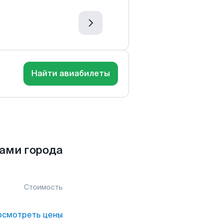
Найти авиабилеты
сами города
Стоимость
осмотреть цены