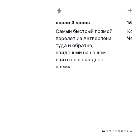
около 3 часов
15
Самый быстрый прямой
К
перелет из Антверпена
Че
туда и обратно,
найденный на нашем
сайте за последнее
время
Направлени