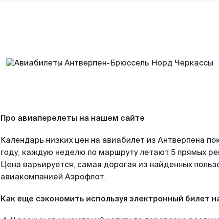
Про авиаперелеты на нашем сайте
Календарь низких цен на авиабилет из Антверпена по
году, каждую неделю по маршруту летают 5 прямых рей
Цена варьируется, самая дорогая из найденных поль
авиакомпанией Аэрофлот.
Как еще сэкономить используя электронный билет н