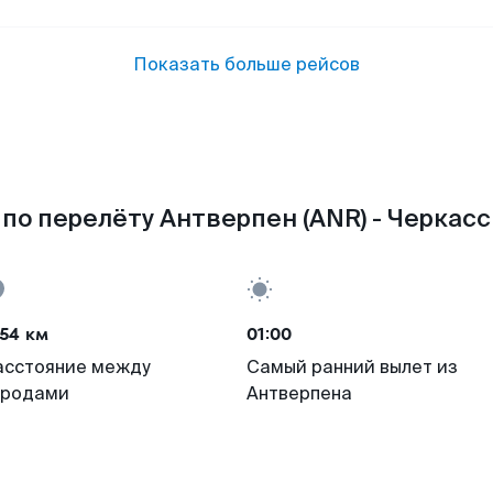
Показать больше рейсов
по перелёту Антверпен (ANR) - Черкасс
54 км
01:00
асстояние между
Самый ранний вылет из
ородами
Антверпена