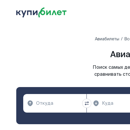
Авиабилеты
Вс
Авиа
Поиск самых де
сравнивать сто