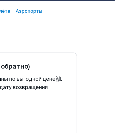
лёте
Аэропорты
 обратно)
ны по выгодной цене🙌.
 дату возвращения