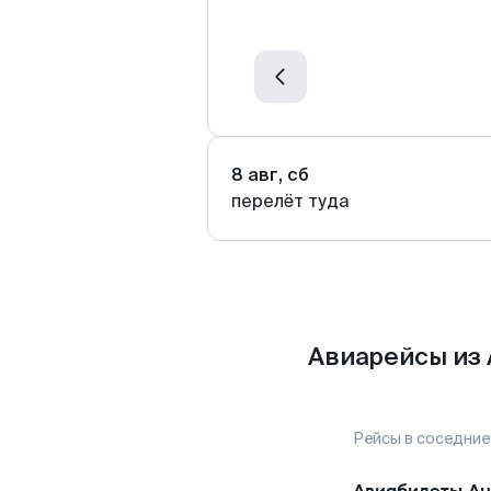
8 авг, сб
перелёт туда
Авиарейсы из
Рейсы в соседние
Авиабилеты
Ан