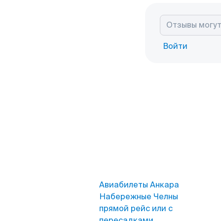
Войти
Авиабилеты Анкара
Набережные Челны
прямой рейс или с
пересадками