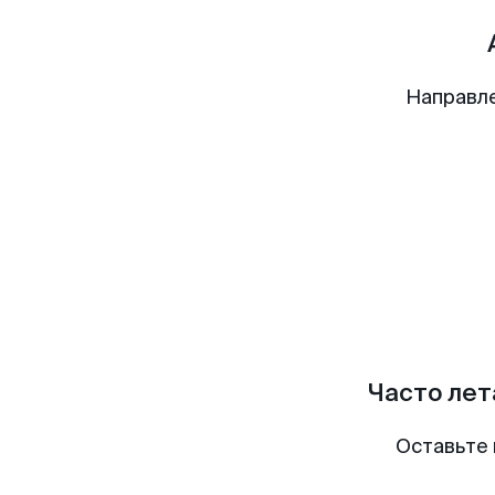
Направл
Часто лет
Оставьте 