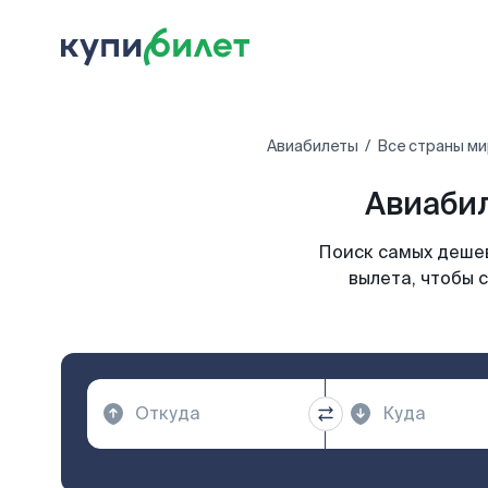
Авиабилеты
Все страны ми
Авиабил
Поиск самых дешев
вылета, чтобы 