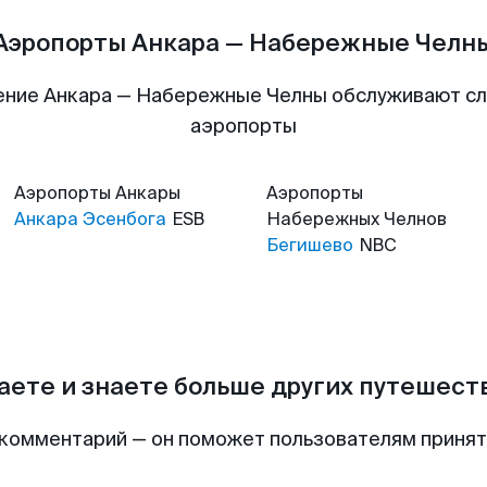
Аэропорты Анкара — Набережные Челн
ение Анкара — Набережные Челны обслуживают с
аэропорты
Аэропорты
Анкары
Аэропорты
Анкара Эсенбога
ESB
Набережных Челнов
Бегишево
NBC
аете и знаете больше других путешес
комментарий — он поможет пользователям приня