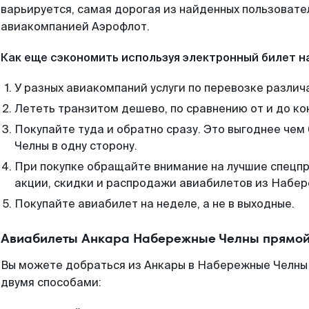
варьируется, самая дорогая из найденных пользоват
авиакомпанией Аэрофлот.
Как еще сэкономить используя электронный билет н
У разных авиакомпаний услуги по перевозке различ
Лететь транзитом дешево, по сравнению от и до ко
Покупайте туда и обратно сразу. Это выгоднее че
Челны в одну сторону.
При покупке обращайте внимание на лучшие спецп
акции, скидки и распродажи авиабилетов из Набер
Покупайте авиабилет на неделе, а не в выходные.
Авиабилеты Анкара Набережные Челны прямой
Вы можете добраться из Анкары в Набережные Челны 
двумя способами: