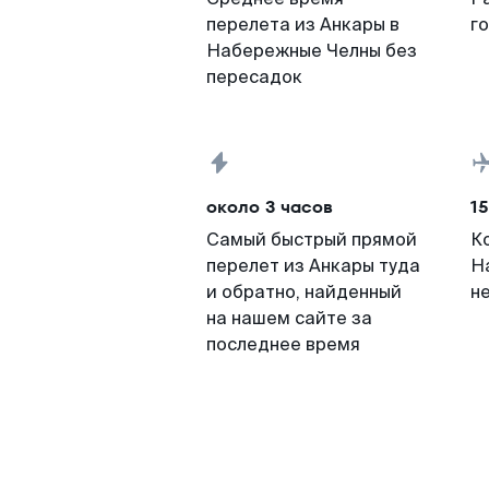
перелета из Анкары в
г
Набережные Челны без
пересадок
около 3 часов
15
Самый быстрый прямой
К
перелет из Анкары туда
Н
и обратно, найденный
н
на нашем сайте за
последнее время