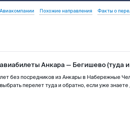
Авиакомпании
Похожие направления
Факты о пере
 авиабилеты
Анкара
—
Бегишево
(туда и
илет без посредников из Анкары в Набережные Чел
выбрать перелет туда и обратно, если уже знаете