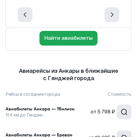
Найти авиабилеты
Авиарейсы из Анкары в ближайшие
с Гянджей города
Рейсы в соседние города
Стоимость
Авиабилеты
Анкара
—
Тбилиси
от
5 798 ₽
154
км до
Гянджи
Авиабилеты
Анкара
—
Ереван