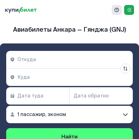
Авиабилеты Анкара — Гянджа (GNJ)
Найти