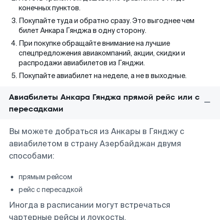
конечных пунктов.
Покупайте туда и обратно сразу. Это выгоднее чем
билет Анкара Гянджа в одну сторону.
При покупке обращайте внимание на лучшие
спецпредложения авиакомпаний, акции, скидки и
распродажи авиабилетов из Гянджи.
Покупайте авиабилет на неделе, а не в выходные.
Авиабилеты Анкара Гянджа прямой рейс или с
пересадками
Вы можете добраться из Анкары в Гянджу с
авиабилетом в страну Азербайджан двумя
способами:
прямым рейсом
рейс с пересадкой
Иногда в расписании могут встречаться
чартерные рейсы и лоукосты.