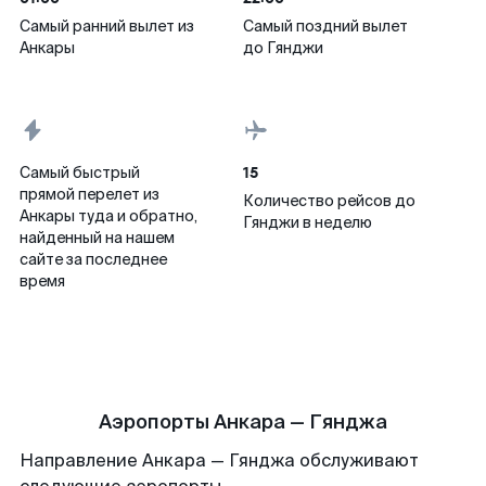
Самый ранний вылет из
Самый поздний вылет
Анкары
до Гянджи
15
Самый быстрый
прямой перелет из
Количество рейсов до
Анкары туда и обратно,
Гянджи в неделю
найденный на нашем
сайте за последнее
время
Аэропорты Анкара — Гянджа
Направление Анкара — Гянджа обслуживают