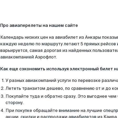
Про авиаперелеты на нашем сайте
Календарь низких цен на авиабилет из Анкары показы
каждую неделю по маршруту летают 5 прямых рейсов и
варьируется, самая дорогая из найденных пользоват
авиакомпанией Аэрофлот.
Как еще сэкономить используя электронный билет н
У разных авиакомпаний услуги по перевозке различ
Лететь транзитом дешево, по сравнению от и до ко
Покупайте туда и обратно сразу. Это выгоднее чем 
сторону.
При покупке обращайте внимание на лучшие спецп
акции, скидки и распродажи авиабилетов из Каира.