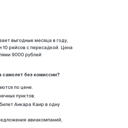
вает выгодные месяца в году,
 10 рейсов с пересадкой. Цена
елями 9000 рублей
а самолет без комиссии?
аются по цене.
нечных пунктов.
билет Анкара Каир в одну
редложения авиакомпаний,