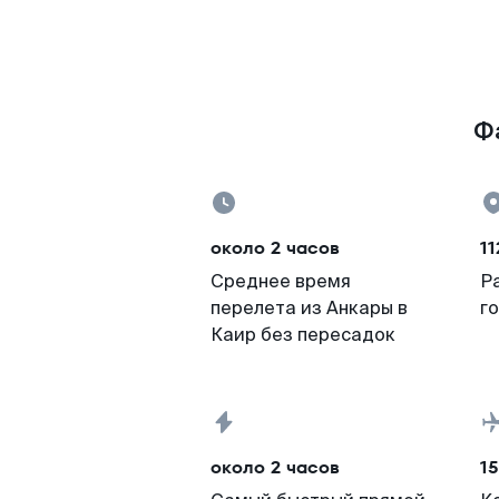
Фа
около 2 часов
11
Среднее время
Р
перелета из Анкары в
г
Каир без пересадок
около 2 часов
15