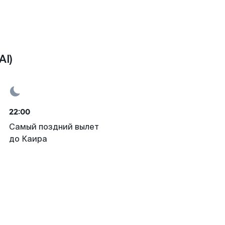
AI)
22:00
Самый поздний вылет
до Каира