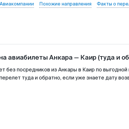
Авиакомпании
Похожие направления
Факты о пере
на авиабилеты
Анкара
—
Каир
(туда и о
ет без посредников из Анкары в Каир по выгодной
перелет туда и обратно, если уже знаете дату во