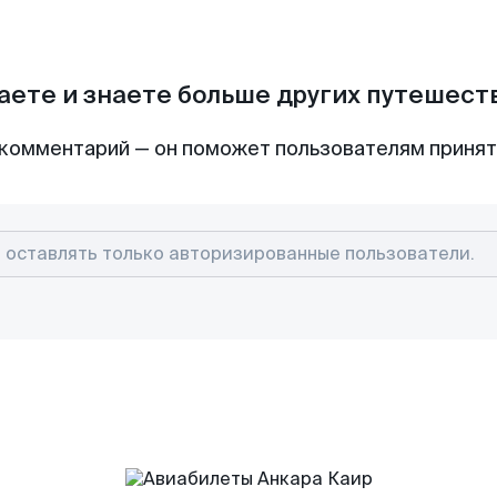
аете и знаете больше других путешес
комментарий — он поможет пользователям приня